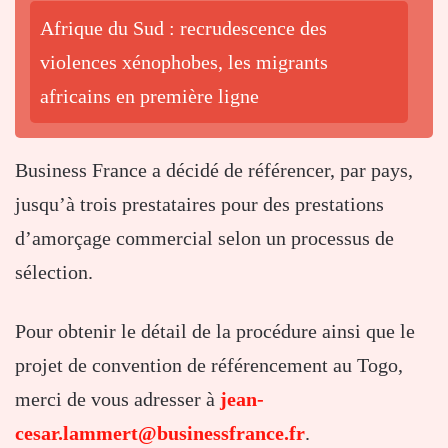
Afrique du Sud : recrudescence des
violences xénophobes, les migrants
africains en première ligne
Business France a décidé de référencer, par pays,
jusqu’à trois prestataires pour des prestations
d’amorçage commercial selon un processus de
sélection.
Pour obtenir le détail de la procédure ainsi que le
projet de convention de référencement au Togo,
merci de vous adresser à
jean-
cesar.lammert@businessfrance.fr
.