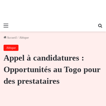
Menu
Re
Accueil
/
Afrique
Afrique
Appel à candidatures :
Opportunités au Togo pour
des prestataires