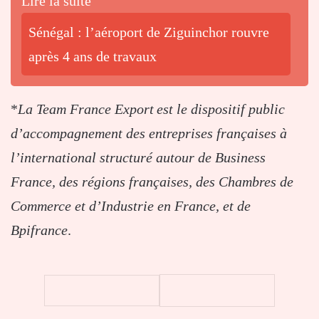
Lire la suite
Sénégal : l’aéroport de Ziguinchor rouvre
après 4 ans de travaux
*
La Team France Export est le dispositif public
d’accompagnement des entreprises françaises à
l’international structuré autour de Business
France, des régions françaises, des Chambres de
Commerce et d’Industrie en France, et de
Bpifrance
.