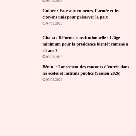
05/08/2026
Guinée : Face aux rumeurs, l’armée et les
citoyens unis pour préserver la paix
04/08/2026
Ghana / Réforme constitutionnelle : L’âge
minimum pour la présidence bientôt ramené à
35 ans ?
03/08/2026
Bénin : Lancement des concours d’entrée dans
les écoles et instituts publics (Session 2026)
03/08/2026