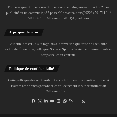
Pour une question, une réaction, un commentaire, une explication ? Une
publicité ou un communiqué à passer?Contactez-nous(00228) 70171191 /
98 12 67 78 24heureinfo2018@gmail.com
A propos de nous
24heureinfo est un site togolais d'information qui traite de l'actualité
nationale (Économie, Politique, Société, Sport & Santé..) et internationale en
temps réel et en continu.
Politique de confidentialité
Cette politique de confidentialité vous informe sur la manière dont sont
traitées les données personnelles collectées sur le site d'information
24heureinfo.com.
Facebook
X
Linkedin
YouTube
Instagram
WhatsApp
RSS
Dailymotion
Suivre
la
chaîne