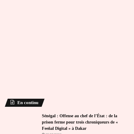
En continu
Sénégal : Offense au chef de l’État : de la
prison ferme pour trois chroniqueurs de «
Feeñal Digital » à Dakar