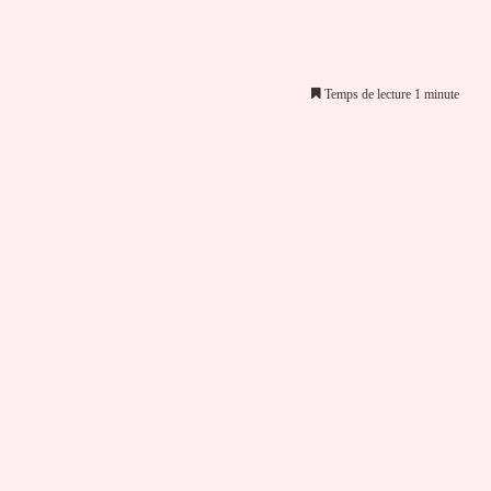
Temps de lecture 1 minute
er par email