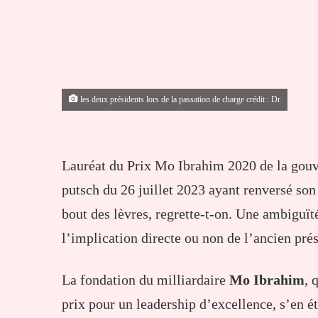
les deux présidents lors de la passation de charge crédit : Dr
Lauréat du Prix Mo Ibrahim 2020 de la gou
putsch du 26 juillet 2023 ayant renversé 
bout des lèvres, regrette-t-on. Une ambiguïté
l’implication directe ou non de l’ancien pré
La fondation du milliardaire
Mo Ibrahim
, 
prix pour un leadership d’excellence, s’en ét