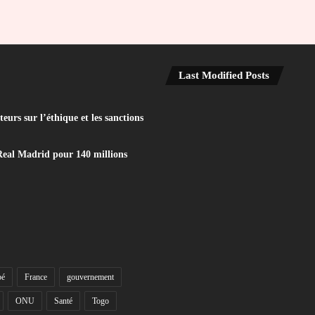
Last Modified Posts
eurs sur l’éthique et les sanctions
Real Madrid pour 140 millions
bé
France
gouvernement
ONU
Santé
Togo