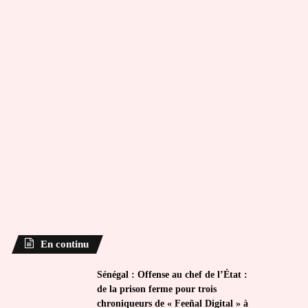
En continu
Sénégal : Offense au chef de l’État :
de la prison ferme pour trois
chroniqueurs de « Feeñal Digital » à