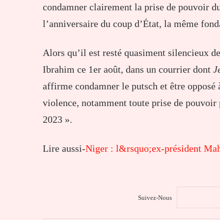
condamner clairement la prise de pouvoir d
l’anniversaire du coup d’État, la même fondat
Alors qu’il est resté quasiment silencieux
Ibrahim ce 1er août, dans un courrier
dont
J
affirme condamner le putsch et être opposé à
violence, notamment toute prise de
pouvoir
2023 ».
Lire aussi-
Niger : l&rsquo;ex-président Mah
Suivez-Nous