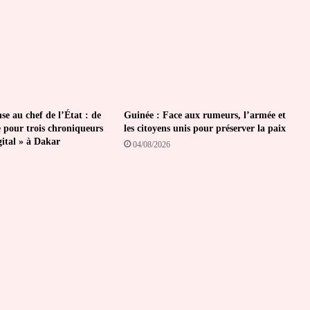
se au chef de l’État : de
Guinée : Face aux rumeurs, l’armée et
e pour trois chroniqueurs
les citoyens unis pour préserver la paix
gital » à Dakar
04/08/2026