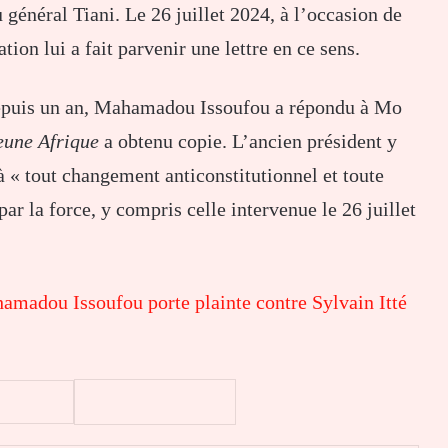
u général
Tiani.
Le 26 juillet 2024, à l’occasion de
ion lui a fait parvenir une lettre en ce sens.
 depuis un an, Mahamadou Issoufou a répondu à Mo
eune Afrique
a obtenu copie. L’ancien président y
 « tout changement anticonstitutionnel et toute
par la force, y compris celle intervenue le 26 juillet
amadou Issoufou porte plainte contre Sylvain Itté