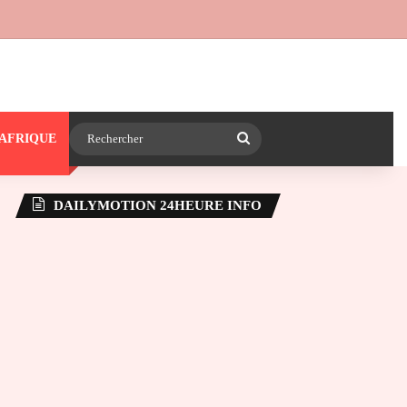
 24heureinfo sur WhatsApp
e latérale)
Rechercher
AFRIQUE
DAILYMOTION 24HEURE INFO