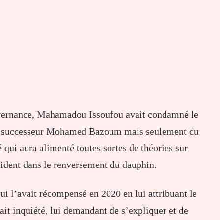
vernance, Mahamadou Issoufou avait condamné le
son successeur Mohamed Bazoum mais seulement du
 qui aura alimenté toutes sortes de théories sur
sident dans le renversement du dauphin.
qui l’avait récompensé en 2020 en
lui
attribuant le
ait inquiété, lui demandant de s’expliquer et de