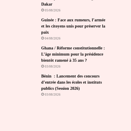
Dakar
05/08/2026
Guinée : Face aux rumeurs, l’armée
et les citoyens unis pour préserver la
paix
04/08/2026
Ghana / Réforme constitutionnelle :
L’âge minimum pour la présidence
bientôt ramené à 35 ans ?
03/08/2026
Bénin : Lancement des concours
d’entrée dans les écoles et instituts
publics (Session 2026)
03/08/2026