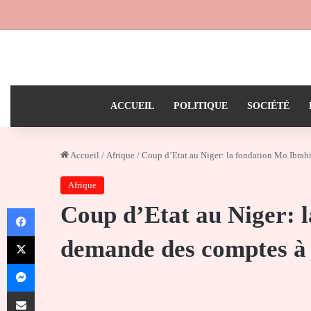
ACCUEIL
POLITIQUE
SOCIÉTÉ
Accueil
/
Afrique
/
Coup d’Etat au Niger: la fondation Mo Ibr
Afrique
Coup d’Etat au Niger: 
Facebook
X
demande des comptes 
Messenger
Partager par email