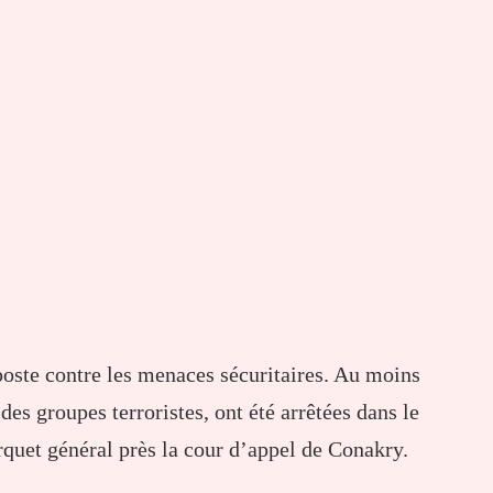
iposte contre les menaces sécuritaires. Au moins
es groupes terroristes, ont été arrêtées dans le
rquet général près la cour d’appel de Conakry.