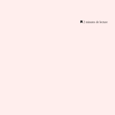
2 minutes de lecture
er par email