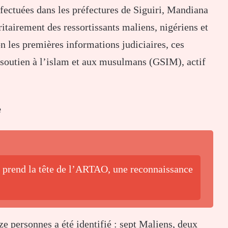
ffectuées dans les préfectures de Siguiri, Mandiana
itairement des ressortissants maliens, nigériens et
n les premières informations judiciaires, ces
e soutien à l’islam et aux musulmans (GSIM), actif
e
o prend la tête de l’ARTAO, une reconnaissance
e personnes a été identifié : sept Maliens, deux