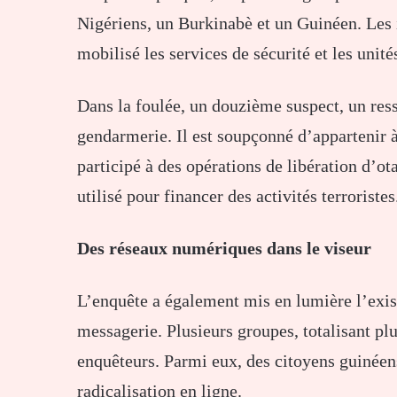
Nigériens, un Burkinabè et un Guinéen. Les i
mobilisé les services de sécurité et les unité
Dans la foulée, un douzième suspect, un ress
gendarmerie. Il est soupçonné d’appartenir 
participé à des opérations de libération d’o
utilisé pour financer des activités terroristes
Des réseaux numériques dans le viseur
L’enquête a également mis en lumière l’exis
messagerie. Plusieurs groupes, totalisant pl
enquêteurs. Parmi eux, des citoyens guinéens
radicalisation en ligne.