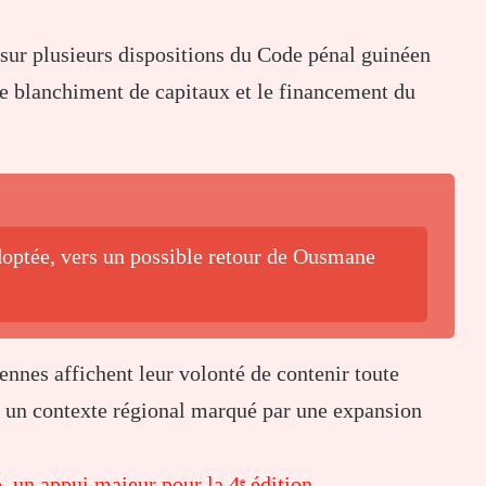
sur plusieurs dispositions du Code pénal guinéen
e le blanchiment de capitaux et le financement du
adoptée, vers un possible retour de Ousmane
éennes affichent leur volonté de contenir toute
dans un contexte régional marqué par une expansion
, un appui majeur pour la 4ᵉ édition