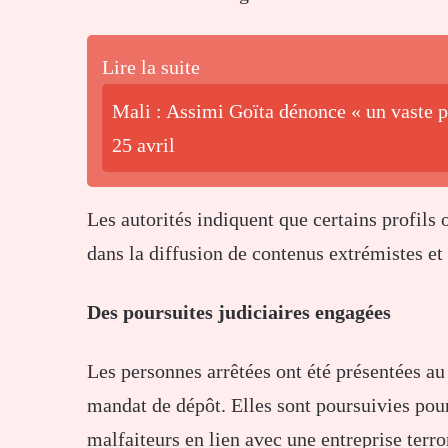
Lire la suite
Mali : Assimi Goïta dénonce « un vaste pl
25 avril
Les autorités indiquent que certains profils 
dans la diffusion de contenus extrémistes et
Des poursuites judiciaires engagées
Les personnes arrêtées ont été présentées a
mandat de dépôt. Elles sont poursuivies pour
malfaiteurs en lien avec une entreprise terro