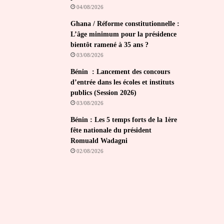
04/08/2026
Ghana / Réforme constitutionnelle :
L’âge minimum pour la présidence
bientôt ramené à 35 ans ?
03/08/2026
Bénin : Lancement des concours
d’entrée dans les écoles et instituts
publics (Session 2026)
03/08/2026
Bénin : Les 5 temps forts de la 1ère
fête nationale du président
Romuald Wadagni
02/08/2026