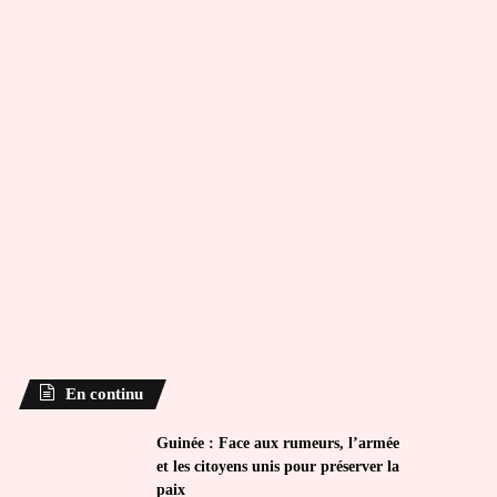
En continu
Guinée : Face aux rumeurs, l’armée
et les citoyens unis pour préserver la
paix