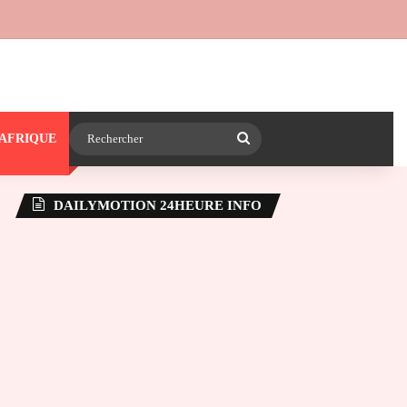
 24heureinfo sur WhatsApp
e latérale)
Rechercher
AFRIQUE
DAILYMOTION 24HEURE INFO