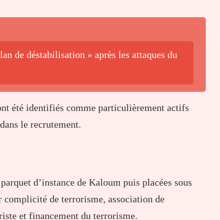
an de déstabilisation » après les attaques du
ont été identifiés comme particulièrement actifs
 dans le recrutement.
u parquet d’instance de Kaloum puis placées sous
 complicité de terrorisme, association de
riste et financement du terrorisme.