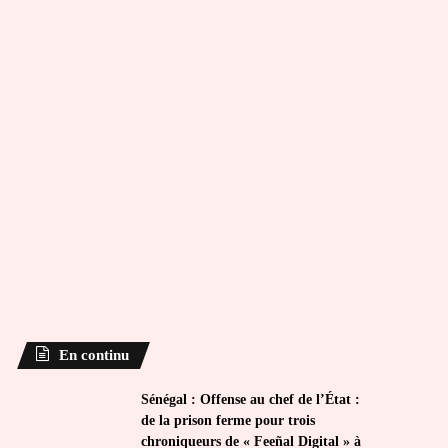
En continu
Sénégal : Offense au chef de l’État :
de la prison ferme pour trois
chroniqueurs de « Feeñal Digital » à