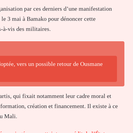
ganisation par ces derniers d’une manifestation
s le 3 mai à Bamako pour dénoncer cette
-à-vis des militaires.
adoptée, vers un possible retour de Ousmane
artis, qui fixait notamment leur cadre moral et
formation, création et financement. Il existe à ce
au Mali.