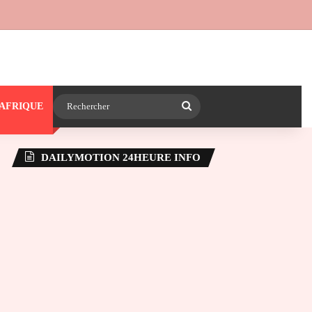
 24heureinfo sur WhatsApp
e latérale)
Rechercher
AFRIQUE
DAILYMOTION 24HEURE INFO