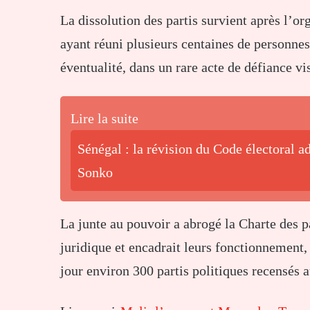
La dissolution des partis survient après l’or
ayant réuni plusieurs centaines de personne
éventualité, dans un rare acte de défiance vis
Lire la suite
Sénégal : la révision du Code électoral 
Sonko
La junte au pouvoir a abrogé la Charte des p
juridique et encadrait leurs fonctionnement, 
jour environ 300 partis politiques recensés 