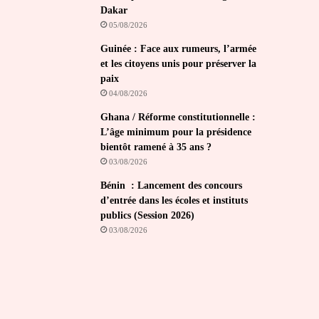
Dakar
05/08/2026
Guinée : Face aux rumeurs, l’armée
et les citoyens unis pour préserver la
paix
04/08/2026
Ghana / Réforme constitutionnelle :
L’âge minimum pour la présidence
bientôt ramené à 35 ans ?
03/08/2026
Bénin : Lancement des concours
d’entrée dans les écoles et instituts
publics (Session 2026)
03/08/2026