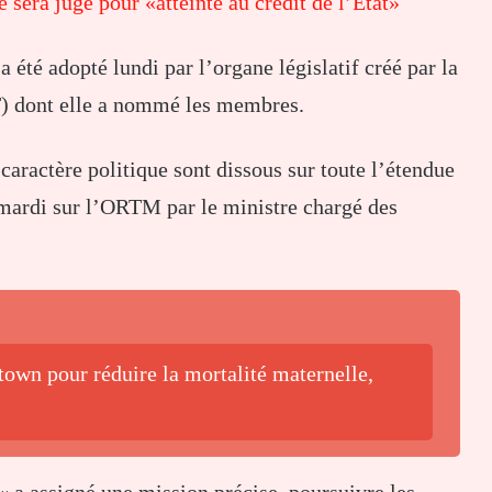
era jugé pour «atteinte au crédit de l’État»
a été adopté lundi par l’organe législatif créé par la
NT) dont elle a nommé les membres.
 caractère politique sont dissous sur toute l’étendue
lu mardi sur l’ORTM par le ministre chargé des
own pour réduire la mortalité maternelle,