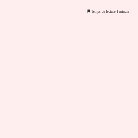
Temps de lecture 1 minute
er par email