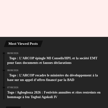
Most Viewed Posts
08/08/2026
Togo : L’ARCOP épingle MI Conseils/HPL et la société EMT
pour faux documents et fausses déclarations
08/08/2026
Togo : L’ARCOP recadre le ministère du développement à la
base sur un appel d’offres financé par la BAD
07/08/2026
Togo / Agbogboza 2026 : Festivités annulées et rites restreints en
hommage à feu Togbuï Agokoli IV