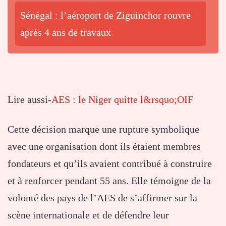
Sénégal : l’aéroport de Ziguinchor rouvre
après 4 ans de travaux
Lire aussi-
AES : le Niger quitte l&rsquo;OIF
Cette décision marque une rupture symbolique
avec une organisation dont ils étaient membres
fondateurs et qu’ils avaient contribué à construire
et à renforcer pendant 55 ans. Elle témoigne de la
volonté des pays de l’AES de s’affirmer sur la
scène internationale et de défendre leur