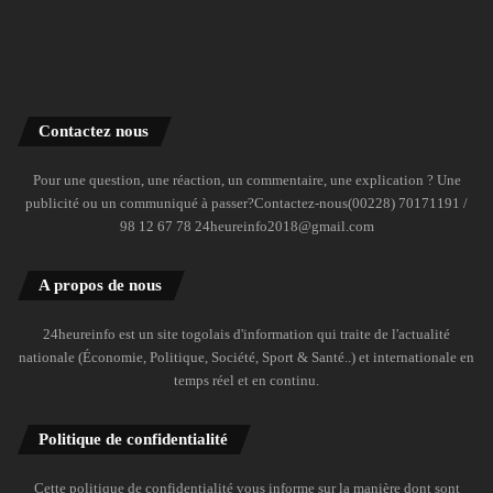
Contactez nous
Pour une question, une réaction, un commentaire, une explication ? Une
publicité ou un communiqué à passer?Contactez-nous(00228) 70171191 /
98 12 67 78 24heureinfo2018@gmail.com
A propos de nous
24heureinfo est un site togolais d'information qui traite de l'actualité
nationale (Économie, Politique, Société, Sport & Santé..) et internationale en
temps réel et en continu.
Politique de confidentialité
Cette politique de confidentialité vous informe sur la manière dont sont