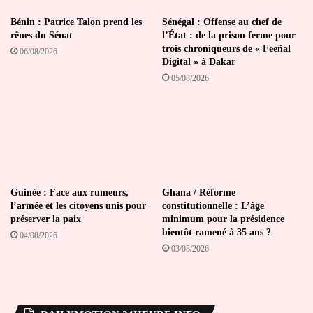
Bénin : Patrice Talon prend les
Sénégal : Offense au chef de
rênes du Sénat
l’État : de la prison ferme pour
trois chroniqueurs de « Feeñal
06/08/2026
Digital » à Dakar
05/08/2026
Guinée : Face aux rumeurs,
Ghana / Réforme
l’armée et les citoyens unis pour
constitutionnelle : L’âge
préserver la paix
minimum pour la présidence
bientôt ramené à 35 ans ?
04/08/2026
03/08/2026