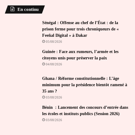
En continu
Sénégal : Offense au chef de l’État : de la
prison ferme pour trois chroniqueurs de «
Feeñal Digital » à Dakar
05/08/2026
Guinée : Face aux rumeurs, l’armée et les
citoyens unis pour préserver la paix
04/08/2026
Ghana / Réforme constitutionnelle : L’âge
minimum pour la présidence bientôt ramené à
35 ans ?
03/08/2026
Bénin : Lancement des concours d’entrée dans
les écoles et instituts publics (Session 2026)
03/08/2026