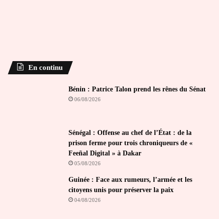
En continu
Bénin : Patrice Talon prend les rênes du Sénat
06/08/2026
Sénégal : Offense au chef de l’État : de la
prison ferme pour trois chroniqueurs de «
Feeñal Digital » à Dakar
05/08/2026
Guinée : Face aux rumeurs, l’armée et les
citoyens unis pour préserver la paix
04/08/2026