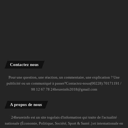
Contactez nous
Pour une question, une réaction, un commentaire, une explication ? Une
publicité ou un communiqué à passer?Contactez-nous(00228) 70171191 /
98 12 67 78 24heureinfo2018@gmail.com
A propos de nous
24heureinfo est un site togolais d'information qui traite de l'actualité
nationale (Économie, Politique, Société, Sport & Santé..) et internationale en