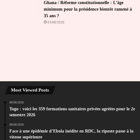
Ghana / Réforme constitutionnelle : L’âge
minimum pour la présidence bientôt ramené à
35 ans ?
03/08/2026
Most Viewed Posts
08/08/2026
Togo : voici les 359 formations sanitaires privées agréées pour le 2e
semestre 2026
08/08/2026
Face à une épidémie d’Ebola inédite en RDC, la riposte passe à la
vitesse supérieure