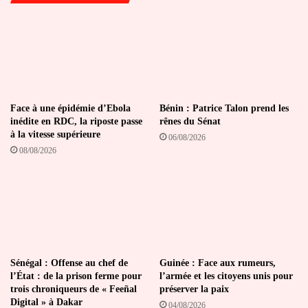
Face à une épidémie d’Ebola
Bénin : Patrice Talon prend les
inédite en RDC, la riposte passe
rênes du Sénat
à la vitesse supérieure
06/08/2026
08/08/2026
Sénégal : Offense au chef de
Guinée : Face aux rumeurs,
l’État : de la prison ferme pour
l’armée et les citoyens unis pour
trois chroniqueurs de « Feeñal
préserver la paix
Digital » à Dakar
04/08/2026