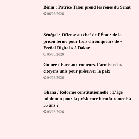
Bénin : Patrice Talon prend les rênes du Sénat
06/08/2026
Sénégal : Offense au chef de l’État : de la
prison ferme pour trois chroniqueurs de «
Feeñal Digital » à Dakar
05/08/2026
Guinée : Face aux rumeurs, l’armée et les
citoyens unis pour préserver la paix
04/08/2026
Ghana / Réforme constitutionnelle : L’âge
minimum pour la présidence bientôt ramené à
35 ans ?
03/08/2026