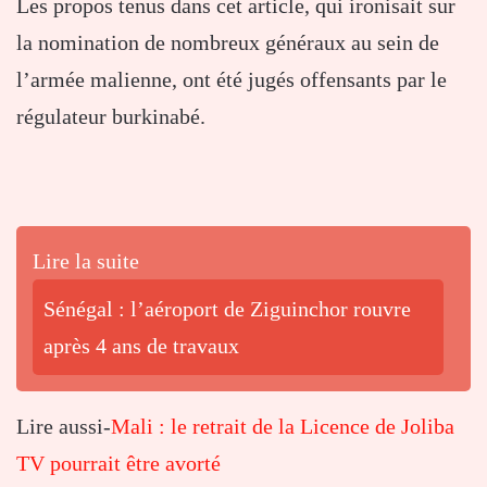
Les propos tenus dans cet article, qui ironisait sur
la nomination de nombreux généraux au sein de
l’armée malienne, ont été jugés offensants par le
régulateur burkinabé.
Lire la suite
Sénégal : l’aéroport de Ziguinchor rouvre
après 4 ans de travaux
Lire aussi-
Mali : le retrait de la Licence de Joliba
TV pourrait être avorté