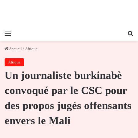
Menu
Re
Accueil
/
Afrique
Afrique
Un journaliste burkinabè
convoqué par le CSC pour
des propos jugés offensants
envers le Mali