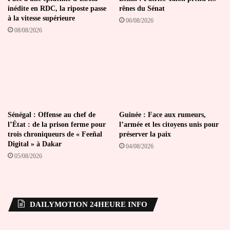
inédite en RDC, la riposte passe
rênes du Sénat
à la vitesse supérieure
06/08/2026
08/08/2026
Sénégal : Offense au chef de
Guinée : Face aux rumeurs,
l’État : de la prison ferme pour
l’armée et les citoyens unis pour
trois chroniqueurs de « Feeñal
préserver la paix
Digital » à Dakar
04/08/2026
05/08/2026
DAILYMOTION 24HEURE INFO