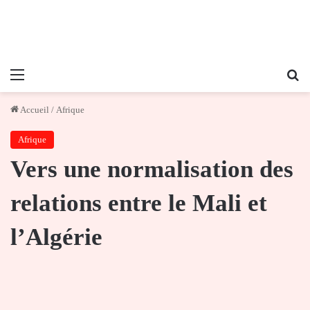
Menu
Re
Accueil
/
Afrique
Afrique
Vers une normalisation des
relations entre le Mali et
l’Algérie