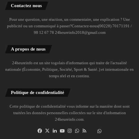
Contactez nous
Pour une question, une réaction, un commentaire, une explication ? Une
publicité ou un communiqué à passer?Contactez-nous(00228) 70171191 /
98 12 67 78 24heureinfo2018@gmail.com
A propos de nous
24heureinfo est un site togolais d'information qui traite de l'actualité
nationale (Économie, Politique, Société, Sport & Santé..) et internationale en
temps réel et en continu.
Politique de confidentialité
Cette politique de confidentialité vous informe sur la manière dont sont
traitées les données personnelles collectées sur le site d'information
24heureinfo.com.
Facebook
X
Linkedin
YouTube
Instagram
WhatsApp
RSS
Dailymotion
Suivre
la