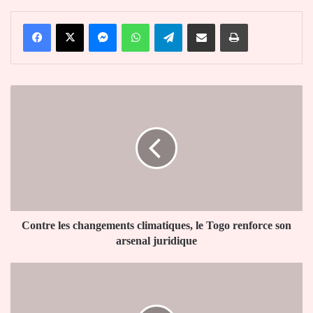
Facebook
X
Messenger
WhatsApp
Telegram
Partager par email
Imprimer
Contre
les
changements
climatiques,
le
Togo
renforce
son
arsenal
juridique
Contre les changements climatiques, le Togo renforce son
arsenal juridique
Burkina
Faso
: