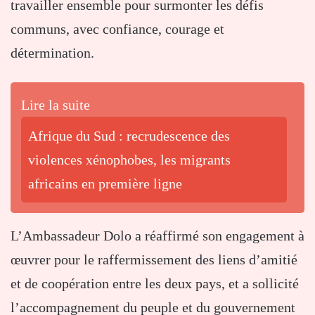
travailler ensemble pour surmonter les défis
communs, avec confiance, courage et
détermination.
Lire la suite
Afrique du Sud : recrudescence des
violences xénophobes, les migrants
africains en première ligne
L’Ambassadeur Dolo a réaffirmé son engagement à
œuvrer pour le raffermissement des liens d’amitié
et de coopération entre les deux pays, et a sollicité
l’accompagnement du peuple et du gouvernement