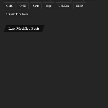
OMS
ONU
Santé
Togo
UEMOA
UNIR
Université de Kara
Last Modified Posts