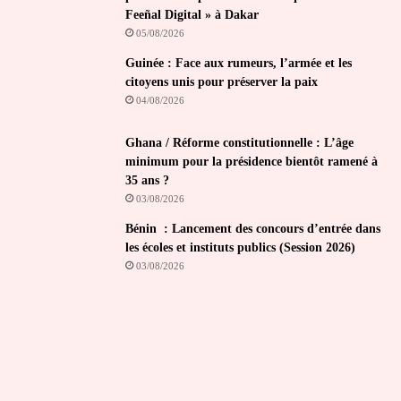
Feeñal Digital » à Dakar
05/08/2026
Guinée : Face aux rumeurs, l’armée et les
citoyens unis pour préserver la paix
04/08/2026
Ghana / Réforme constitutionnelle : L’âge
minimum pour la présidence bientôt ramené à
35 ans ?
03/08/2026
Bénin : Lancement des concours d’entrée dans
les écoles et instituts publics (Session 2026)
03/08/2026