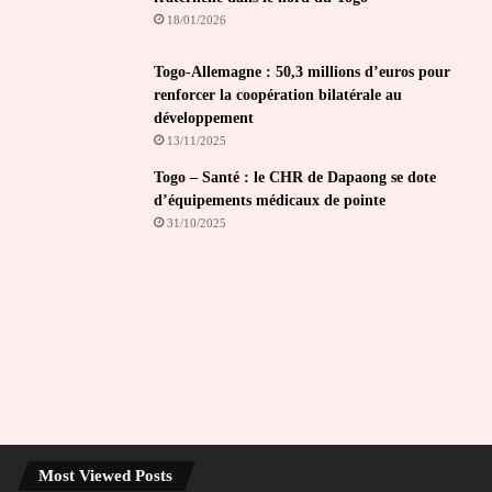
18/01/2026
Togo-Allemagne : 50,3 millions d’euros pour
renforcer la coopération bilatérale au
développement
13/11/2025
Togo – Santé : le CHR de Dapaong se dote
d’équipements médicaux de pointe
31/10/2025
Most Viewed Posts