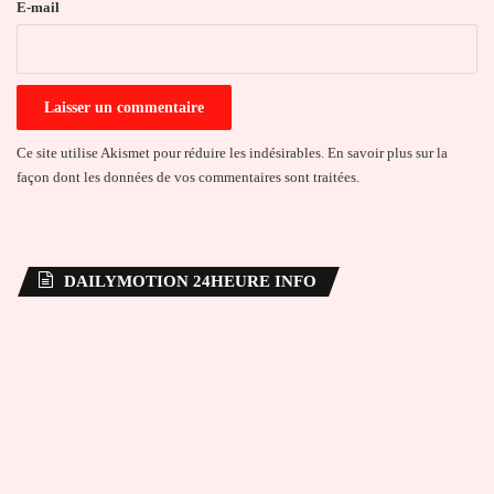
e
E-mail
*
Ce site utilise Akismet pour réduire les indésirables.
En savoir plus sur la
façon dont les données de vos commentaires sont traitées
.
DAILYMOTION 24HEURE INFO