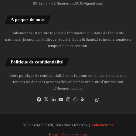
98 12 67 78 24heureinfo2018@gmail.com
A propos de nous
24heureinfo est un site togolais d'information qui traite de l'actualité
nationale (Économie, Politique, Société, Sport & Santé..) et internationale en
temps réel et en continu.
Politique de confidentialité
Cette politique de confidentialité vous informe sur la manière dont sont
traitées les données personnelles collectées sur le site d'information
24heureinfo.com.
Facebook
X
Linkedin
YouTube
Instagram
WhatsApp
RSS
Dailymotion
Suivre
la
chaîne
24heureinfo
© Copyright 2026, Tous droits réservés |
24heureinfos
sur
Home
Contactez-nous