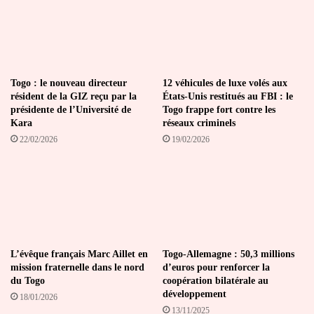
Togo : le nouveau directeur
12 véhicules de luxe volés aux
résident de la GIZ reçu par la
États-Unis restitués au FBI : le
présidente de l’Université de
Togo frappe fort contre les
Kara
réseaux criminels
22/02/2026
19/02/2026
L’évêque français Marc Aillet en
Togo-Allemagne : 50,3 millions
mission fraternelle dans le nord
d’euros pour renforcer la
du Togo
coopération bilatérale au
développement
18/01/2026
13/11/2025