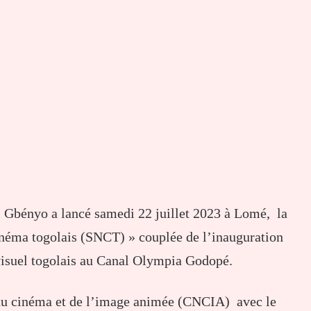
 Gbényo a lancé samedi 22 juillet 2023 à Lomé, la
inéma togolais (SNCT) » couplée de l’inauguration
visuel togolais au Canal Olympia Godopé.
l du cinéma et de l’image animée (CNCIA) avec le