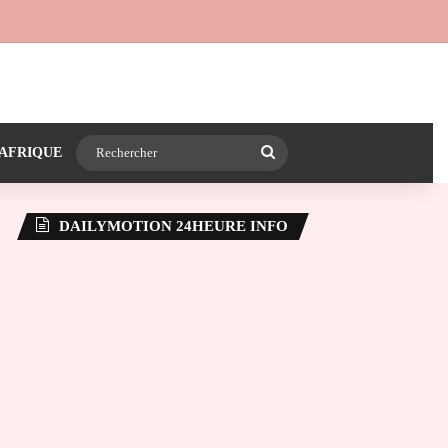
 24heureinfo sur WhatsApp
e latérale)
Rechercher
AFRIQUE
DAILYMOTION 24HEURE INFO