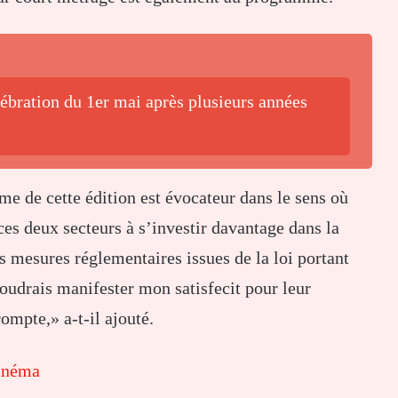
lébration du 1er mai après plusieurs années
e de cette édition est évocateur dans le sens où
ces deux secteurs à s’investir davantage dans la
s mesures réglementaires issues de la loi portant
oudrais manifester mon satisfecit pour leur
rompte,» a-t-il ajouté.
cinéma