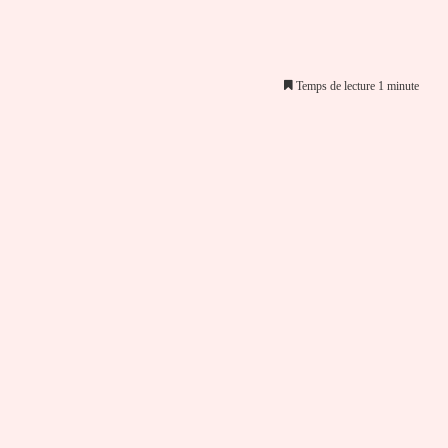
Temps de lecture 1 minute
er par email