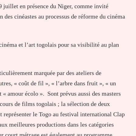
9 juillet en présence du Niger, comme invité
on des cinéastes au processus de réforme du cinéma
inéma et l’art togolais pour sa visibilité au plan
ticulièrement marquée par des ateliers de
res, « coût de fil », « l’arbre dans fruit », « un
et « amour écolo ». Sont prévus aussi des masters
cours de films togolais ; la sélection de deux
représenter le Togo au festival international Clap
aux meilleures productions dans les catégories
eur court métrage est également au programme.