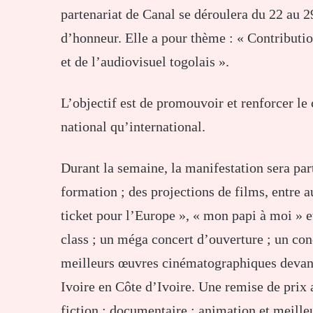
partenariat de Canal se déroulera du 22 au 2
d’honneur. Elle a pour thème : « Contributi
et de l’audiovisuel togolais ».
L’objectif est de promouvoir et renforcer le c
national qu’international.
Durant la semaine, la manifestation sera par
formation ; des projections de films, entre aut
ticket pour l’Europe », « mon papi à moi » 
class ; un méga concert d’ouverture ; un con
meilleurs œuvres cinématographiques devant 
Ivoire en Côte d’Ivoire. Une remise de prix 
fiction ; documentaire ; animation et meill