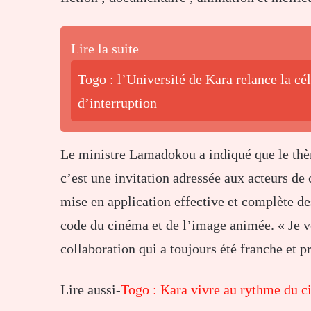
Lire la suite
Togo : l’Université de Kara relance la cé
d’interruption
Le ministre Lamadokou a indiqué que le thèm
c’est une invitation adressée aux acteurs de 
mise en application effective et complète de
code du cinéma et de l’image animée. « Je v
collaboration qui a toujours été franche et p
Lire aussi-
Togo : Kara vivre au rythme du 