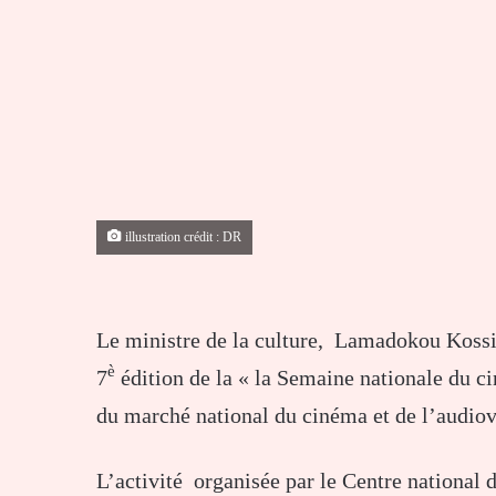
illustration crédit : DR
Le ministre de la culture, Lamadokou Kossi
è
7
édition de la « la Semaine nationale du c
du marché national du cinéma et de l’audio
L’activité organisée par le Centre nationa