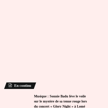
En continu
Musique : Sonnie Badu lève le voile
sur le mystère de sa tenue rouge lors
du concert « Glory Night » à Lomé