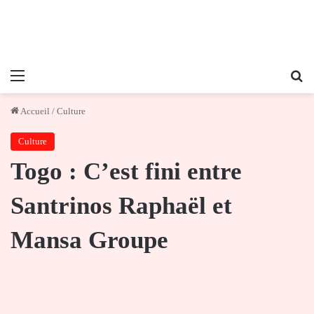
Menu
Re
Accueil
/
Culture
Culture
Togo : C’est fini entre
Santrinos Raphaël et
Mansa Groupe