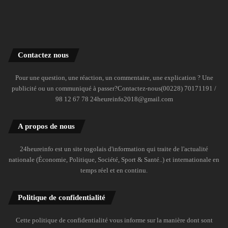
Contactez nous
Pour une question, une réaction, un commentaire, une explication ? Une
publicité ou un communiqué à passer?Contactez-nous(00228) 70171191 /
98 12 67 78 24heureinfo2018@gmail.com
A propos de nous
24heureinfo est un site togolais d'information qui traite de l'actualité
nationale (Économie, Politique, Société, Sport & Santé..) et internationale en
temps réel et en continu.
Politique de confidentialité
Cette politique de confidentialité vous informe sur la manière dont sont