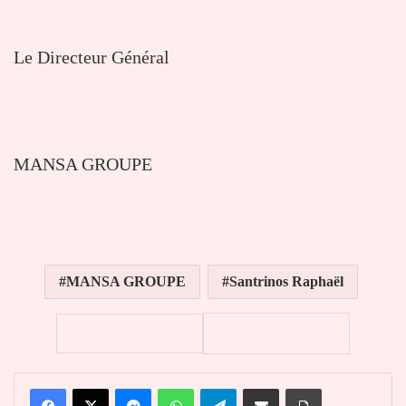
Le Directeur Général
MANSA GROUPE
MANSA GROUPE
Santrinos Raphaël
Facebook
X
Messenger
WhatsApp
Telegram
Partager par email
Imprimer