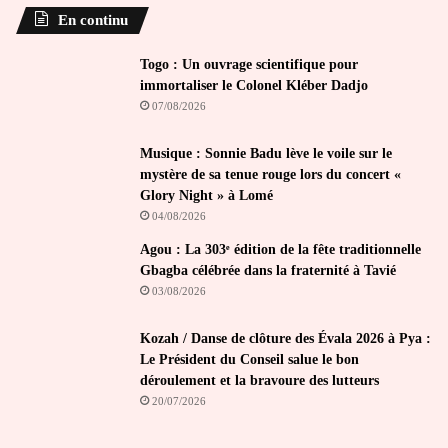
En continu
Togo : Un ouvrage scientifique pour
immortaliser le Colonel Kléber Dadjo
07/08/2026
Musique : Sonnie Badu lève le voile sur le
mystère de sa tenue rouge lors du concert «
Glory Night » à Lomé
04/08/2026
Agou : La 303ᵉ édition de la fête traditionnelle
Gbagba célébrée dans la fraternité à Tavié
03/08/2026
Kozah / Danse de clôture des Évala 2026 à Pya :
Le Président du Conseil salue le bon
déroulement et la bravoure des lutteurs
20/07/2026