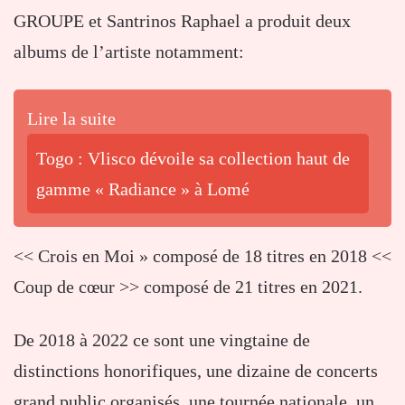
GROUPE et Santrinos Raphael a produit deux
albums de l’artiste notamment:
Lire la suite
Togo : Vlisco dévoile sa collection haut de
gamme « Radiance » à Lomé
<< Crois en Moi » composé de 18 titres en 2018 <<
Coup de cœur >> composé de 21 titres en 2021.
De 2018 à 2022 ce sont une vingtaine de
distinctions honorifiques, une dizaine de concerts
grand public organisés, une tournée nationale, un