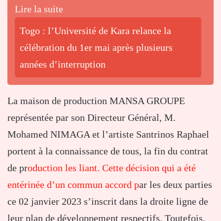
Lire la suite
Togo : l’Université de Kara relance la
célébration du 1er mai après plusieurs
années d’interruption
La maison de production MANSA GROUPE
représentée par son Directeur Général, M.
Mohamed NIMAGA et l’artiste Santrinos Raphael
portent à la connaissance de tous, la fin du contrat
de pr
oduction les liant. Cette décision qui a été
entérinée d’un commun accord p
ar les deux parties
ce 02 janvier 2023 s’inscrit dans la droite ligne de
leur plan de développement respectifs. Toutefois,