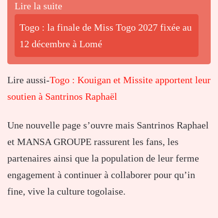
Lire la suite
Togo : la finale de Miss Togo 2027 fixée au
12 décembre à Lomé
Lire aussi-
Togo : Kouigan et Missite apportent leur
soutien à Santrinos Raphaël
Une nouvelle page s’ouvre mais Santrinos Raphael
et MANSA GROUPE rassurent les fans, les
partenaires ainsi que la population de leur ferme
engagement à continuer à collaborer pour qu’in
fine, vive la culture togolaise.