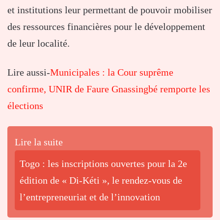
et institutions leur permettant de pouvoir mobiliser
des ressources financières pour le développement
de leur localité.
Lire aussi-
Municipales : la Cour suprême
confirme, UNIR de Faure Gnassingbé remporte les
élections
Lire la suite
Togo : les inscriptions ouvertes pour la 2e
édition de « Di-Kéti », le rendez-vous de
l’entrepreneuriat et de l’innovation