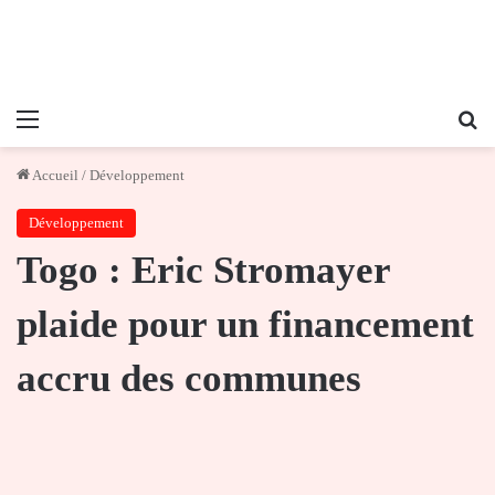
Menu
Re
Accueil
/
Développement
Développement
Togo : Eric Stromayer
plaide pour un financement
accru des communes