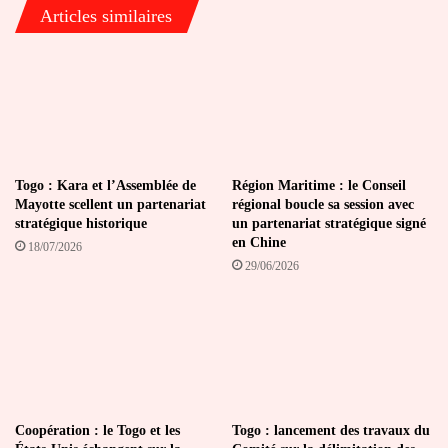
Articles similaires
Togo : Kara et l’Assemblée de
Région Maritime : le Conseil
Mayotte scellent un partenariat
régional boucle sa session avec
stratégique historique
un partenariat stratégique signé
en Chine
18/07/2026
29/06/2026
Coopération : le Togo et les
Togo : lancement des travaux du