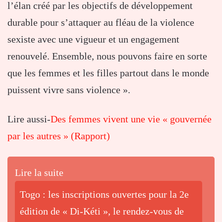
l’élan créé par les objectifs de développement
durable pour s’attaquer au fléau de la violence
sexiste avec une vigueur et un engagement
renouvelé. Ensemble, nous pouvons faire en sorte
que les femmes et les filles partout dans le monde
puissent vivre sans violence ».
Lire aussi-
Des femmes vivent une vie « gouvernée
par les autres » (Rapport)
Lire la suite
Togo : les inscriptions ouvertes pour la 2e
édition de « Di-Kéti », le rendez-vous de