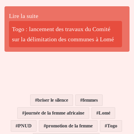
Lire la suite
Togo : lancement des travaux du Comité
sur la délimitation des communes à Lomé
briser le silence
femmes
journée de la femme africaine
Lomé
PNUD
promotion de la femme
Togo