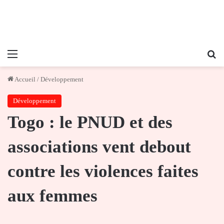
Menu
Re
Accueil
/
Développement
Développement
Togo : le PNUD et des
associations vent debout
contre les violences faites
aux femmes