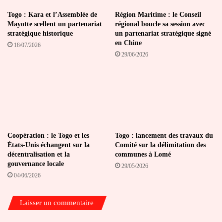
Togo : Kara et l’Assemblée de
Région Maritime : le Conseil
Mayotte scellent un partenariat
régional boucle sa session avec
stratégique historique
un partenariat stratégique signé
en Chine
18/07/2026
29/06/2026
Coopération : le Togo et les
Togo : lancement des travaux du
États-Unis échangent sur la
Comité sur la délimitation des
décentralisation et la
communes à Lomé
gouvernance locale
29/05/2026
04/06/2026
Laisser un commentaire