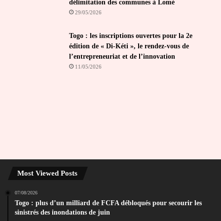
délimitation des communes à Lomé
29/05/2026
Togo : les inscriptions ouvertes pour la 2e
édition de « Di-Kéti », le rendez-vous de
l’entrepreneuriat et de l’innovation
11/05/2026
Most Viewed Posts
07/08/2026
Togo : plus d’un milliard de FCFA débloqués pour secourir les
sinistrés des inondations de juin