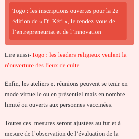
Togo : les inscriptions ouvertes pour la 2e
édition de « Di-Kéti », le rendez-vous de
l’entrepreneuriat et de l’innovation
Lire aussi-
Togo : les leaders religieux veulent la
réouverture des lieux de culte
Enfin, les ateliers et réunions peuvent se tenir en
mode virtuelle ou en présentiel mais en nombre
limité ou ouverts aux personnes vaccinées.
Toutes ces mesures seront ajustées au fur et à
mesure de l’observation de l’évaluation de la