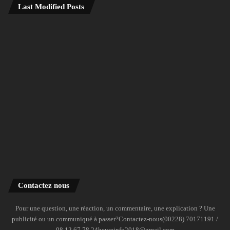
Last Modified Posts
Contactez nous
Pour une question, une réaction, un commentaire, une explication ? Une
publicité ou un communiqué à passer?Contactez-nous(00228) 70171191 /
98 12 67 78 24heureinfo2018@gmail.com