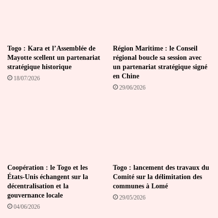
Togo : Kara et l’Assemblée de
Région Maritime : le Conseil
Mayotte scellent un partenariat
régional boucle sa session avec
stratégique historique
un partenariat stratégique signé
en Chine
18/07/2026
29/06/2026
Coopération : le Togo et les
Togo : lancement des travaux du
États-Unis échangent sur la
Comité sur la délimitation des
décentralisation et la
communes à Lomé
gouvernance locale
29/05/2026
04/06/2026