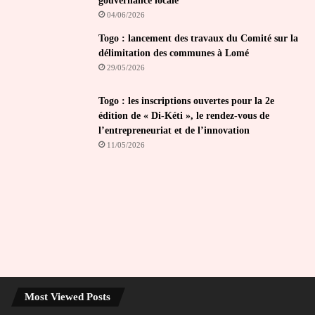
gouvernance locale
04/06/2026
Togo : lancement des travaux du Comité sur la
délimitation des communes à Lomé
29/05/2026
Togo : les inscriptions ouvertes pour la 2e
édition de « Di-Kéti », le rendez-vous de
l’entrepreneuriat et de l’innovation
11/05/2026
Most Viewed Posts