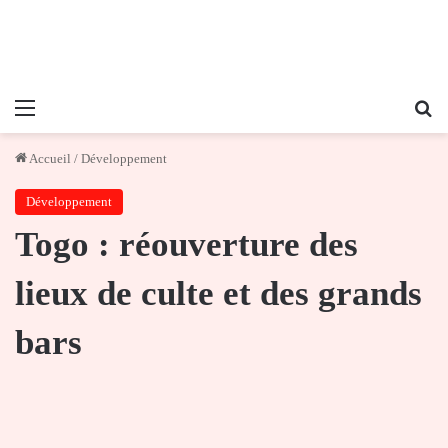
Menu
Re
Accueil
/
Développement
Développement
Togo : réouverture des
lieux de culte et des grands
bars