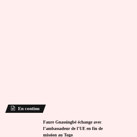
En continu
Faure Gnassingbé échange avec
l’ambassadeur de l’UE en fin de
mission au Togo