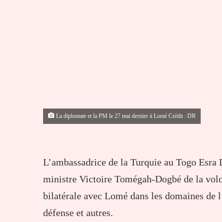
La diplomate et la PM le 27 mai dernier à Lomé Crédit : DR
L’ambassadrice de la Turquie au Togo Esra D
ministre Victoire Tomégah-Dogbé de la vol
bilatérale avec Lomé dans les domaines de l’a
défense et autres.