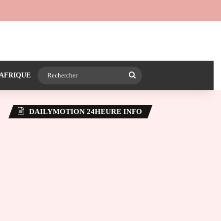
 24heureinfo sur WhatsApp
e latérale)
Rechercher
AFRIQUE
DAILYMOTION 24HEURE INFO