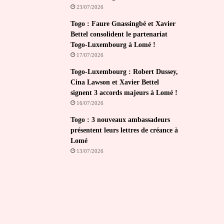
23/07/2026
Togo : Faure Gnassingbé et Xavier
Bettel consolident le partenariat
Togo-Luxembourg à Lomé !
17/07/2026
Togo-Luxembourg : Robert Dussey,
Cina Lawson et Xavier Bettel
signent 3 accords majeurs à Lomé !
16/07/2026
Togo : 3 nouveaux ambassadeurs
présentent leurs lettres de créance à
Lomé
13/07/2026