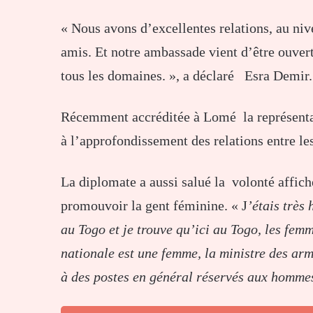
« Nous avons d’excellentes relations, au ni
amis. Et notre ambassade vient d’être ouver
tous les domaines. », a déclaré Esra Demir.
Récemment accréditée à Lomé la représenta
à l’approfondissement des relations entre le
La diplomate a aussi salué la volonté affiché
promouvoir la gent féminine. « J
’étais très
au Togo et je trouve qu’ici au Togo, les fem
nationale est une femme, la ministre des arm
à des postes en général réservés aux homme