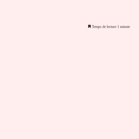
Temps de lecture 1 minute
er par email