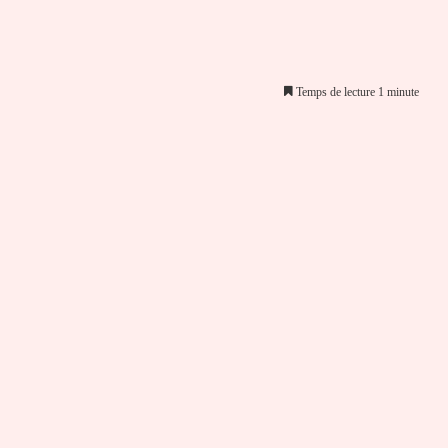
Temps de lecture 1 minute
er par email