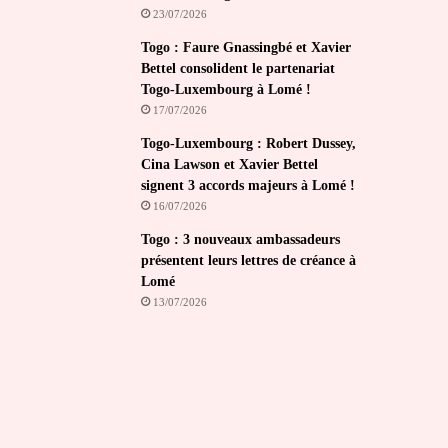
23/07/2026
Togo : Faure Gnassingbé et Xavier
Bettel consolident le partenariat
Togo-Luxembourg à Lomé !
17/07/2026
Togo-Luxembourg : Robert Dussey,
Cina Lawson et Xavier Bettel
signent 3 accords majeurs à Lomé !
16/07/2026
Togo : 3 nouveaux ambassadeurs
présentent leurs lettres de créance à
Lomé
13/07/2026