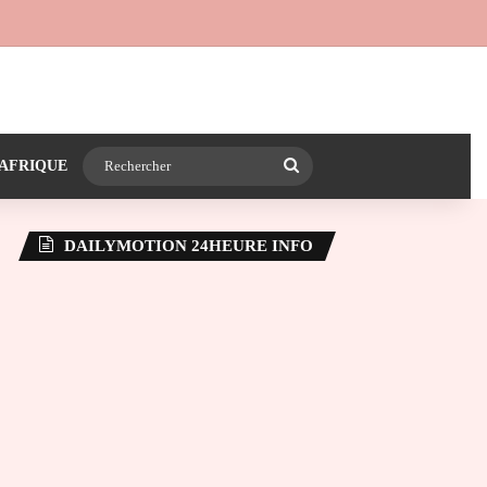
 24heureinfo sur WhatsApp
e latérale)
Rechercher
AFRIQUE
DAILYMOTION 24HEURE INFO