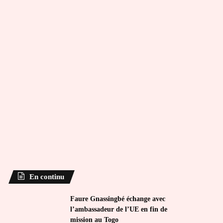
En continu
Faure Gnassingbé échange avec
l’ambassadeur de l’UE en fin de
mission au Togo