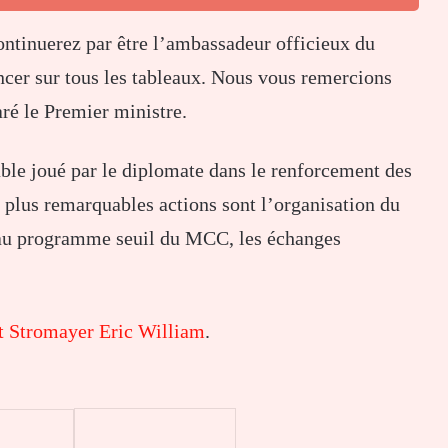
ontinuerez par être l’ambassadeur officieux du
cer sur tous les tableaux. Nous vous remercions
aré le Premier ministre.
ble joué par le diplomate dans le renforcement des
s plus remarquables actions sont l’organisation du
au programme seuil du MCC, les échanges
t Stromayer Eric William
.