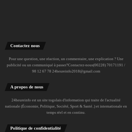
Contactez nous
Pour une question, une réaction, un commentaire, une explication ? Une
publicité ou un communiqué à passer?Contactez-nous(00228) 70171191 /
98 12 67 78 24heureinfo2018@gmail.com
A propos de nous
24heureinfo est un site togolais d'information qui traite de l'actualité
nationale (Économie, Politique, Société, Sport & Santé..) et internationale en
temps réel et en continu.
Politique de confidentialité