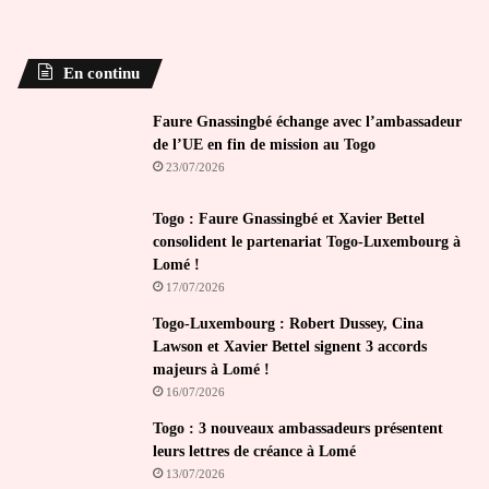
En continu
Faure Gnassingbé échange avec l’ambassadeur
de l’UE en fin de mission au Togo
23/07/2026
Togo : Faure Gnassingbé et Xavier Bettel
consolident le partenariat Togo-Luxembourg à
Lomé !
17/07/2026
Togo-Luxembourg : Robert Dussey, Cina
Lawson et Xavier Bettel signent 3 accords
majeurs à Lomé !
16/07/2026
Togo : 3 nouveaux ambassadeurs présentent
leurs lettres de créance à Lomé
13/07/2026