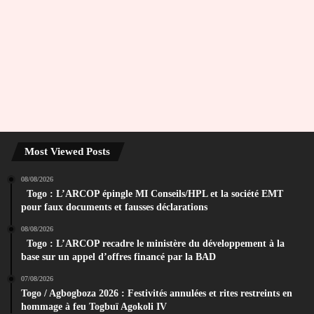
Most Viewed Posts
08/08/2026
Togo : L’ARCOP épingle MI Conseils/HPL et la société EMT
pour faux documents et fausses déclarations
08/08/2026
Togo : L’ARCOP recadre le ministère du développement à la
base sur un appel d’offres financé par la BAD
07/08/2026
Togo / Agbogboza 2026 : Festivités annulées et rites restreints en
hommage à feu Togbuï Agokoli IV