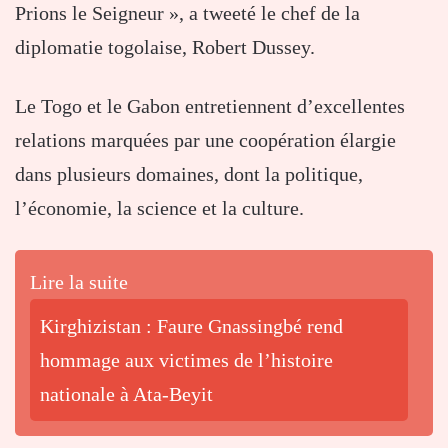
Prions le Seigneur », a tweeté le chef de la
diplomatie togolaise, Robert Dussey.
Le Togo et le Gabon entretiennent d’excellentes
relations marquées par une coopération élargie
dans plusieurs domaines, dont la politique,
l’économie, la science et la culture.
Lire la suite
Kirghizistan : Faure Gnassingbé rend
hommage aux victimes de l’histoire
nationale à Ata-Beyit