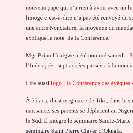
nouveau pape qui n’a rien à avoir avec un
limogé c’est-à-dire n’a pas été renvoyé du
une autre Nonciature, la moyenne du mandat
explique la note de la Conférence.
Mgr Brian Udaigwe a été nommé samedi 13 ju
l’Inde après sept années passées à la nonci
Lire aussi
Togo : la Conférence des évêques 
À 55 ans, il est originaire de Tiko, dans le
naissance, ses parents se déplacent au Niger
le Sud. Il intègre le séminaire Sainte-Mari
séminaire Saint Pierre Claver d’Okpala.