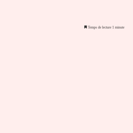
Temps de lecture 1 minute
er par email