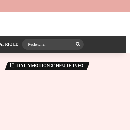
 24heureinfo sur WhatsApp
e latérale)
Rechercher
AFRIQUE
DAILYMOTION 24HEURE INFO