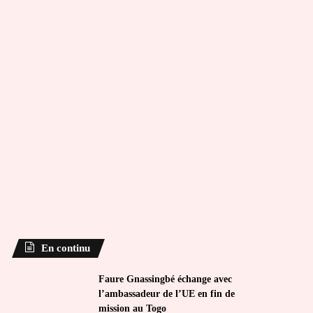
En continu
Faure Gnassingbé échange avec
l’ambassadeur de l’UE en fin de
mission au Togo