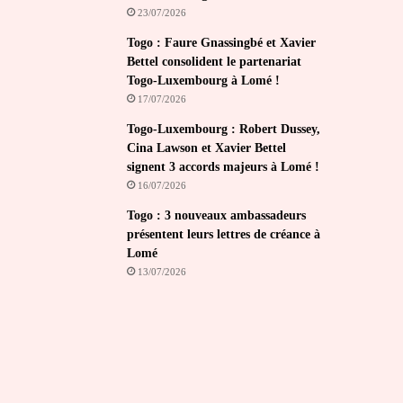
23/07/2026
Togo : Faure Gnassingbé et Xavier
Bettel consolident le partenariat
Togo-Luxembourg à Lomé !
17/07/2026
Togo-Luxembourg : Robert Dussey,
Cina Lawson et Xavier Bettel
signent 3 accords majeurs à Lomé !
16/07/2026
Togo : 3 nouveaux ambassadeurs
présentent leurs lettres de créance à
Lomé
13/07/2026