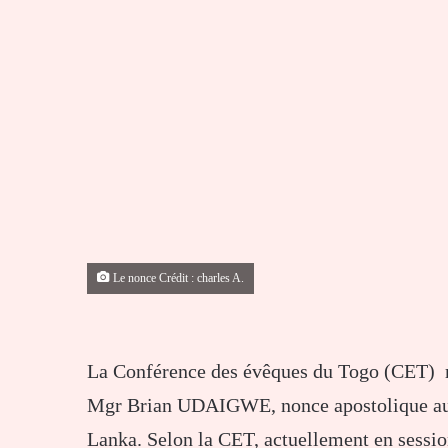
Le nonce Crédit : charles A.
La Conférence des évêques du Togo (CET) me
Mgr Brian UDAIGWE, nonce apostolique au T
Lanka. Selon la CET, actuellement en sessio