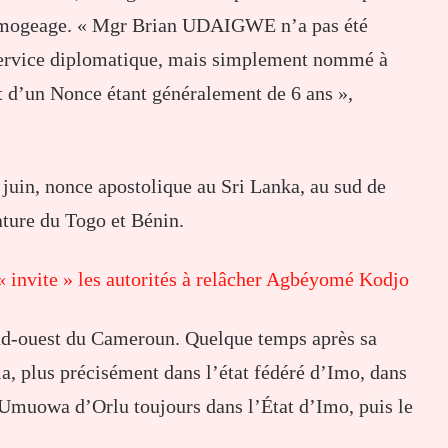
 limogeage. « Mgr Brian UDAIGWE n’a pas été
 service diplomatique, mais simplement nommé à
 d’un Nonce étant généralement de 6 ans »,
in, nonce apostolique au Sri Lanka, au sud de
ature du Togo et Bénin.
« invite » les autorités à relâcher Agbéyomé Kodjo
 sud-ouest du Cameroun. Quelque temps après sa
ia, plus précisément dans l’état fédéré d’Imo, dans
e Umuowa d’Orlu toujours dans l’État d’Imo, puis le