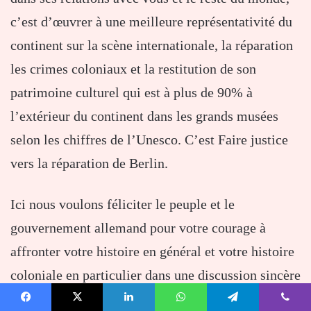
c’est d’œuvrer à une meilleure représentativité du
continent sur la scène internationale, la réparation
les crimes coloniaux et la restitution de son
patrimoine culturel qui est à plus de 90% à
l’extérieur du continent dans les grands musées
selon les chiffres de l’Unesco. C’est Faire justice
vers la réparation de Berlin.
Ici nous voulons féliciter le peuple et le
gouvernement allemand pour votre courage à
affronter votre histoire en général et votre histoire
coloniale en particulier dans une discussion sincère
et franche avec certaines de nos anciennes colonies
Facebook
X
Linkedin
WhatsApp
Telegram
Viber