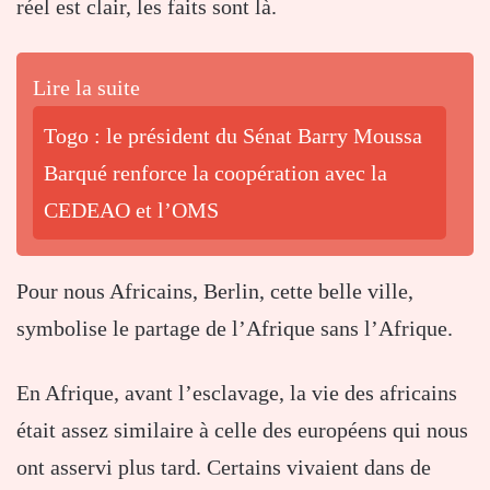
réel est clair, les faits sont là.
Lire la suite
Togo : le président du Sénat Barry Moussa
Barqué renforce la coopération avec la
CEDEAO et l’OMS
Pour nous Africains, Berlin, cette belle ville,
symbolise le partage de l’Afrique sans l’Afrique.
En Afrique, avant l’esclavage, la vie des africains
était assez similaire à celle des européens qui nous
ont asservi plus tard. Certains vivaient dans de