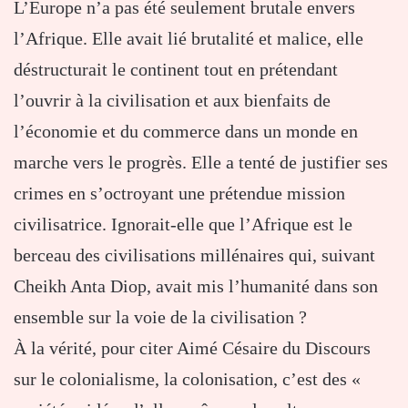
L’Europe n’a pas été seulement brutale envers
l’Afrique. Elle avait lié brutalité et malice, elle
déstructurait le continent tout en prétendant
l’ouvrir à la civilisation et aux bienfaits de
l’économie et du commerce dans un monde en
marche vers le progrès. Elle a tenté de justifier ses
crimes en s’octroyant une prétendue mission
civilisatrice. Ignorait-elle que l’Afrique est le
berceau des civilisations millénaires qui, suivant
Cheikh Anta Diop, avait mis l’humanité dans son
ensemble sur la voie de la civilisation ?
À la vérité, pour citer Aimé Césaire du Discours
sur le colonialisme, la colonisation, c’est des «