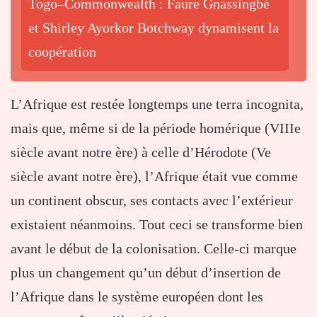
Togo–Commonwealth : Faure Gnassingbé
et Shirley Ayorkor Botchway dynamisent la
coopération
L’Afrique est restée longtemps une terra incognita,
mais que, même si de la période homérique (VIIIe
siècle avant notre ère) à celle d’Hérodote (Ve
siècle avant notre ère), l’Afrique était vue comme
un continent obscur, ses contacts avec l’extérieur
existaient néanmoins. Tout ceci se transforme bien
avant le début de la colonisation. Celle-ci marque
plus un changement qu’un début d’insertion de
l’Afrique dans le système européen dont les