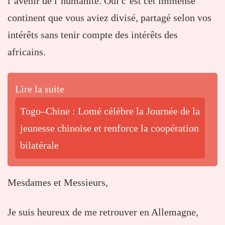
l’avenir de l’humanité. Oui c’est cet immense
continent que vous aviez divisé, partagé selon vos
intérêts sans tenir compte des intérêts des
africains.
Lire la suite
Togo–Chine : Lomé célèbre la Journée de la
jeunesse chinoise et renforce la coopération
bilatérale
Mesdames et Messieurs,
Je suis heureux de me retrouver en Allemagne,