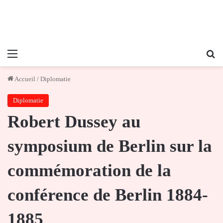
Menu
Re
Accueil
/
Diplomatie
Diplomatie
Robert Dussey au
symposium de Berlin sur la
commémoration de la
conférence de Berlin 1884-
1885