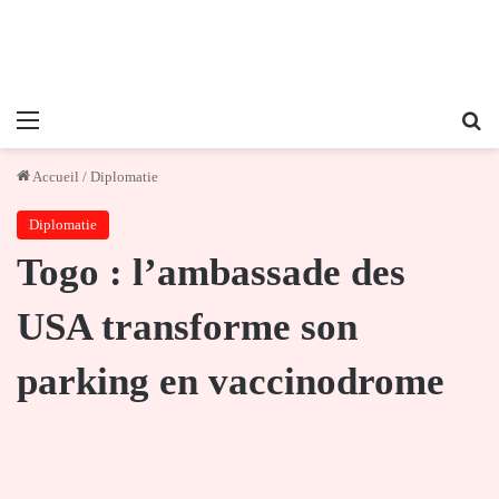
Menu
Re
Accueil
/
Diplomatie
Diplomatie
Togo : l’ambassade des
USA transforme son
parking en vaccinodrome