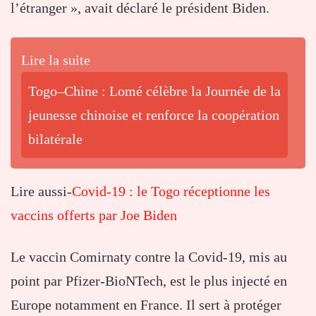
l’étranger », avait déclaré le président Biden.
Lire la suite
Togo–Chine : Lomé célèbre la Journée de la
jeunesse chinoise et renforce la coopération
bilatérale
Lire aussi-
Covid-19 : le Togo réceptionne les
vaccins offerts par Joe Biden
Le vaccin Comirnaty contre la Covid-19, mis au
point par Pfizer-BioNTech, est le plus injecté en
Europe notamment en France. Il sert à protéger