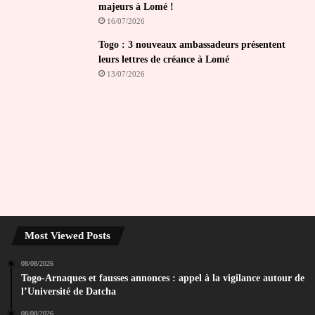
majeurs à Lomé !
16/07/2026
Togo : 3 nouveaux ambassadeurs présentent
leurs lettres de créance à Lomé
13/07/2026
Most Viewed Posts
08/08/2026
Togo-Arnaques et fausses annonces : appel à la vigilance autour de
l’Université de Datcha
08/08/2026