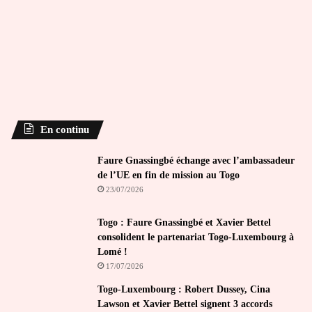
En continu
Faure Gnassingbé échange avec l’ambassadeur
de l’UE en fin de mission au Togo
23/07/2026
Togo : Faure Gnassingbé et Xavier Bettel
consolident le partenariat Togo-Luxembourg à
Lomé !
17/07/2026
Togo-Luxembourg : Robert Dussey, Cina
Lawson et Xavier Bettel signent 3 accords