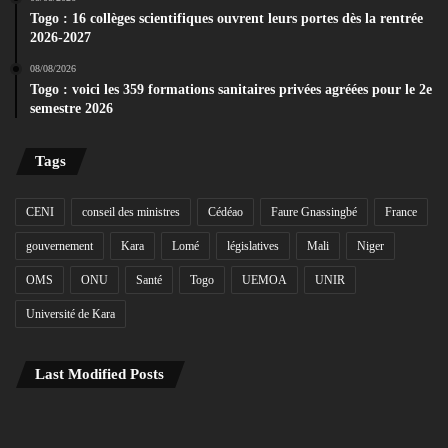
Togo : 16 collèges scientifiques ouvrent leurs portes dès la rentrée
2026-2027
08/08/2026
Togo : voici les 359 formations sanitaires privées agréées pour le 2e
semestre 2026
Tags
CENI
conseil des ministres
Cédéao
Faure Gnassingbé
France
gouvernement
Kara
Lomé
législatives
Mali
Niger
OMS
ONU
Santé
Togo
UEMOA
UNIR
Université de Kara
Last Modified Posts