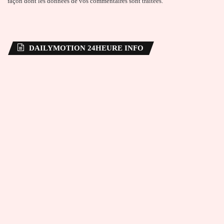
façon dont les données de vos commentaires sont traitées
.
DAILYMOTION 24HEURE INFO