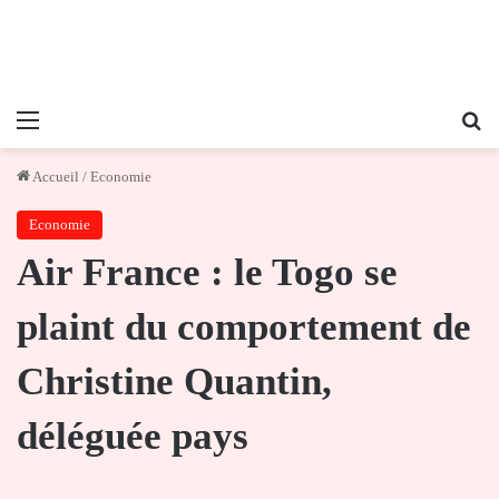
Menu
Re
Accueil
/
Economie
Economie
Air France : le Togo se
plaint du comportement de
Christine Quantin,
déléguée pays