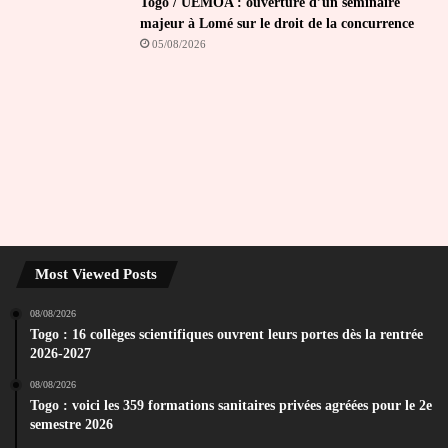
Togo / UEMOA : ouverture d’un séminaire
majeur à Lomé sur le droit de la concurrence
05/08/2026
Most Viewed Posts
08/08/2026
Togo : 16 collèges scientifiques ouvrent leurs portes dès la rentrée
2026-2027
08/08/2026
Togo : voici les 359 formations sanitaires privées agréées pour le 2e
semestre 2026