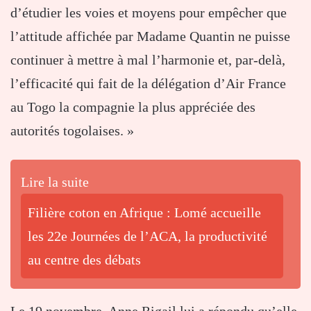
d’étudier les voies et moyens pour empêcher que
l’attitude affichée par Madame Quantin ne puisse
continuer à mettre à mal l’harmonie et, par-delà,
l’efficacité qui fait de la délégation d’Air France
au Togo la compagnie la plus appréciée des
autorités togolaises. »
Lire la suite
Filière coton en Afrique : Lomé accueille
les 22e Journées de l’ACA, la productivité
au centre des débats