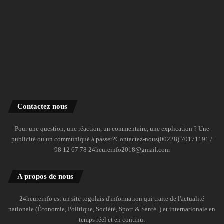
Contactez nous
Pour une question, une réaction, un commentaire, une explication ? Une
publicité ou un communiqué à passer?Contactez-nous(00228) 70171191 /
98 12 67 78 24heureinfo2018@gmail.com
A propos de nous
24heureinfo est un site togolais d'information qui traite de l'actualité
nationale (Économie, Politique, Société, Sport & Santé..) et internationale en
temps réel et en continu.