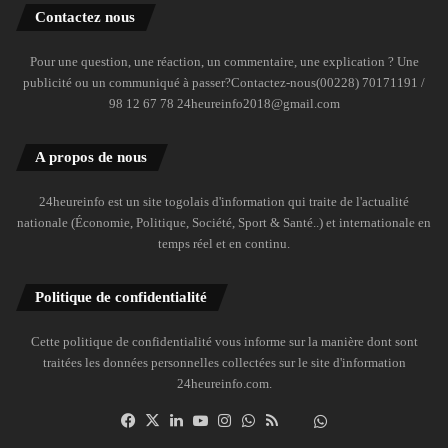
Contactez nous
Pour une question, une réaction, un commentaire, une explication ? Une
publicité ou un communiqué à passer?Contactez-nous(00228) 70171191 /
98 12 67 78 24heureinfo2018@gmail.com
A propos de nous
24heureinfo est un site togolais d'information qui traite de l'actualité
nationale (Économie, Politique, Société, Sport & Santé..) et internationale en
temps réel et en continu.
Politique de confidentialité
Cette politique de confidentialité vous informe sur la manière dont sont
traitées les données personnelles collectées sur le site d'information
24heureinfo.com.
Facebook
X
Linkedin
YouTube
Instagram
WhatsApp
RSS
Dailymotion
Suivre
la