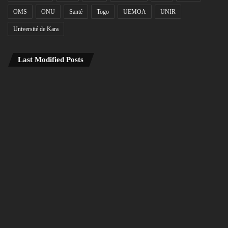
OMS
ONU
Santé
Togo
UEMOA
UNIR
Université de Kara
Last Modified Posts