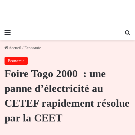
Menu
Re
Accueil
/
Economie
Economie
Foire Togo 2000 : une
panne d’électricité au
CETEF rapidement résolue
par la CEET