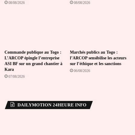
08/08/2026
08/08/2026
Commande publique au Togo :
Marchés publics au Togo :
L’ARCOP épingle l’entreprise
l’ARCOP sensibilise les acteurs
ASI BF sur un grand chantier à
sur l’éthique et les sanctions
Kara
06/08/2026
07/08/2026
DAILYMOTION 24HEURE INFO