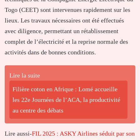
Togo (CEET) sont intervenues rapidement sur les
lieux. Les travaux nécessaires ont été effectués
avec diligence, permettant un rétablissement
complet de l’électricité et la reprise normale des
activités dans de bonnes conditions.
Lire la suite
Filière coton en Afrique : Lomé accueille
les 22e Journées de l’ACA, la productivité
au centre des débats
Lire aussi-
FIL 2025 : ASKY Airlines séduit par son