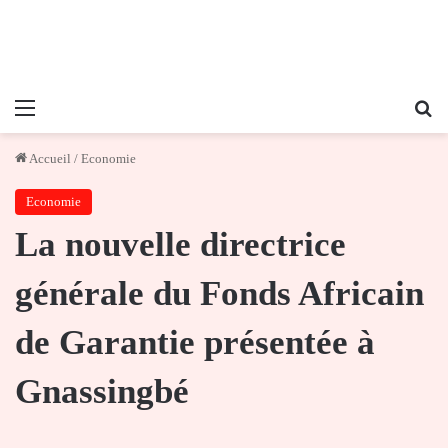
Menu
Re
Accueil
/
Economie
Economie
La nouvelle directrice
générale du Fonds Africain
de Garantie présentée à
Gnassingbé