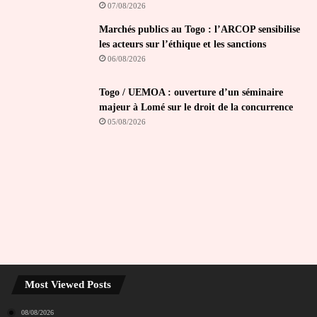
07/08/2026
Marchés publics au Togo : l’ARCOP sensibilise
les acteurs sur l’éthique et les sanctions
06/08/2026
Togo / UEMOA : ouverture d’un séminaire
majeur à Lomé sur le droit de la concurrence
05/08/2026
Most Viewed Posts
08/08/2026