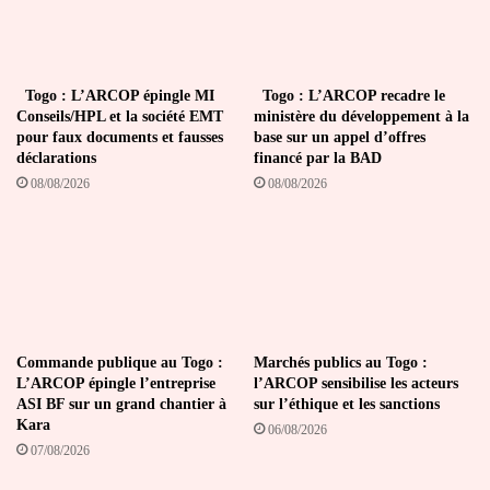
Togo : L’ARCOP épingle MI
Togo : L’ARCOP recadre le
Conseils/HPL et la société EMT
ministère du développement à la
pour faux documents et fausses
base sur un appel d’offres
déclarations
financé par la BAD
08/08/2026
08/08/2026
Commande publique au Togo :
Marchés publics au Togo :
L’ARCOP épingle l’entreprise
l’ARCOP sensibilise les acteurs
ASI BF sur un grand chantier à
sur l’éthique et les sanctions
Kara
06/08/2026
07/08/2026