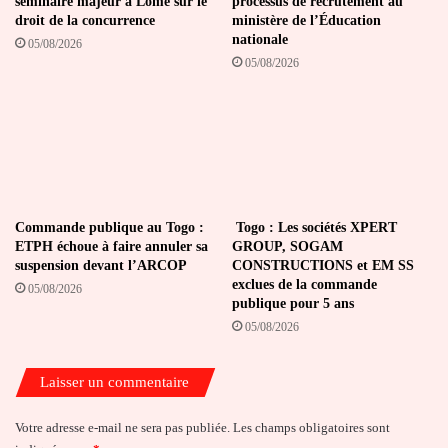
séminaire majeur à Lomé sur le
processus de recrutement au
droit de la concurrence
ministère de l’Éducation
nationale
05/08/2026
05/08/2026
Commande publique au Togo :
Togo : Les sociétés XPERT
ETPH échoue à faire annuler sa
GROUP, SOGAM
suspension devant l’ARCOP
CONSTRUCTIONS et EM SS
exclues de la commande
05/08/2026
publique pour 5 ans
05/08/2026
Laisser un commentaire
Votre adresse e-mail ne sera pas publiée.
Les champs obligatoires sont