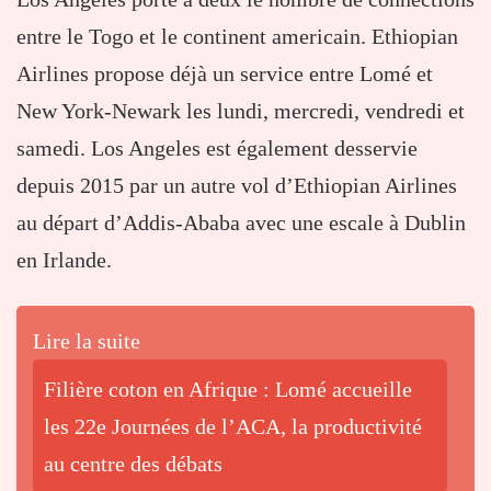
entre le Togo et le continent americain. Ethiopian
Airlines propose déjà un service entre Lomé et
New York-Newark les lundi, mercredi, vendredi et
samedi. Los Angeles est également desservie
depuis 2015 par un autre vol d’Ethiopian Airlines
au départ d’Addis-Ababa avec une escale à Dublin
en Irlande.
Lire la suite
Filière coton en Afrique : Lomé accueille
les 22e Journées de l’ACA, la productivité
au centre des débats