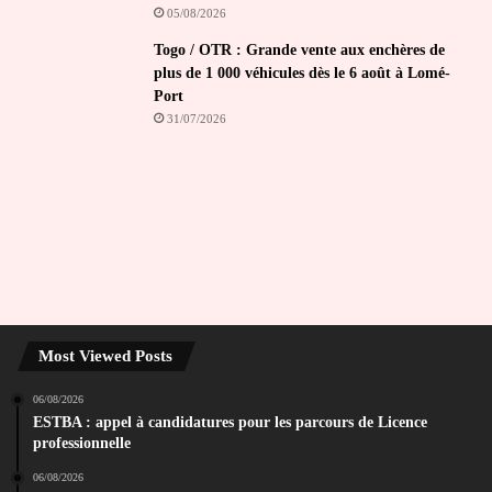
05/08/2026
Togo / OTR : Grande vente aux enchères de
plus de 1 000 véhicules dès le 6 août à Lomé-
Port
31/07/2026
Most Viewed Posts
06/08/2026
ESTBA : appel à candidatures pour les parcours de Licence
professionnelle
06/08/2026