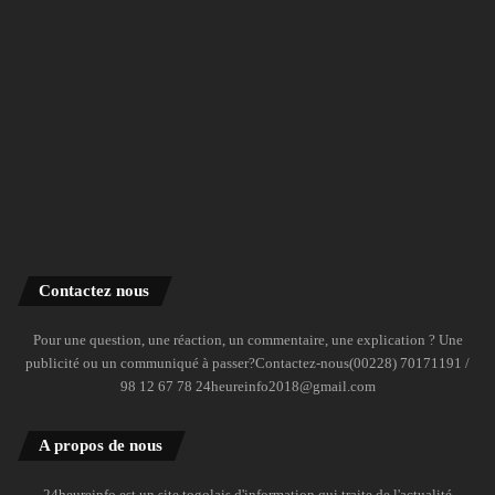
Contactez nous
Pour une question, une réaction, un commentaire, une explication ? Une
publicité ou un communiqué à passer?Contactez-nous(00228) 70171191 /
98 12 67 78 24heureinfo2018@gmail.com
A propos de nous
24heureinfo est un site togolais d'information qui traite de l'actualité