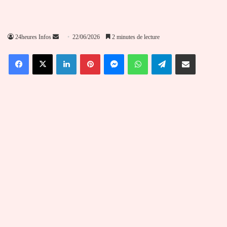
Envoyer
24heures Infos
22/06/2026
2 minutes de lecture
un
Facebook
X
Linkedin
Pinterest
Messenger
WhatsApp
Telegram
Partager par email
courriel