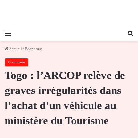
Menu
Re
Accueil
/
Economie
Economie
Togo : l’ARCOP relève de
graves irrégularités dans
l’achat d’un véhicule au
ministère du Tourisme