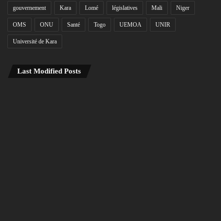
gouvernement
Kara
Lomé
législatives
Mali
Niger
OMS
ONU
Santé
Togo
UEMOA
UNIR
Université de Kara
Last Modified Posts