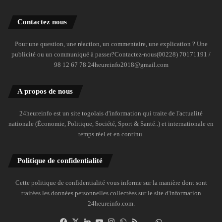
Contactez nous
Pour une question, une réaction, un commentaire, une explication ? Une
publicité ou un communiqué à passer?Contactez-nous(00228) 70171191 /
98 12 67 78 24heureinfo2018@gmail.com
A propos de nous
24heureinfo est un site togolais d'information qui traite de l'actualité
nationale (Économie, Politique, Société, Sport & Santé..) et internationale en
temps réel et en continu.
Politique de confidentialité
Cette politique de confidentialité vous informe sur la manière dont sont
traitées les données personnelles collectées sur le site d'information
24heureinfo.com.
Facebook
X
Linkedin
YouTube
Instagram
WhatsApp
RSS
Dailymotion
Suivre