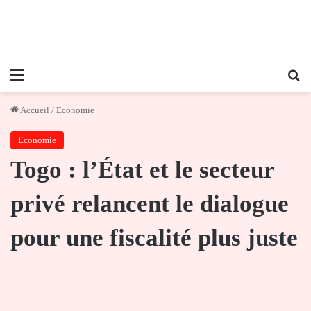
Menu
Re
Accueil
/
Economie
Economie
Togo : l’État et le secteur
privé relancent le dialogue
pour une fiscalité plus juste