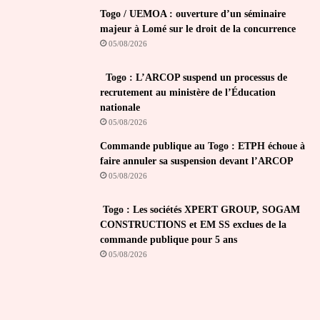
Togo / UEMOA : ouverture d’un séminaire
majeur à Lomé sur le droit de la concurrence
05/08/2026
Togo : L’ARCOP suspend un processus de
recrutement au ministère de l’Éducation
nationale
05/08/2026
Commande publique au Togo : ETPH échoue à
faire annuler sa suspension devant l’ARCOP
05/08/2026
Togo : Les sociétés XPERT GROUP, SOGAM
CONSTRUCTIONS et EM SS exclues de la
commande publique pour 5 ans
05/08/2026