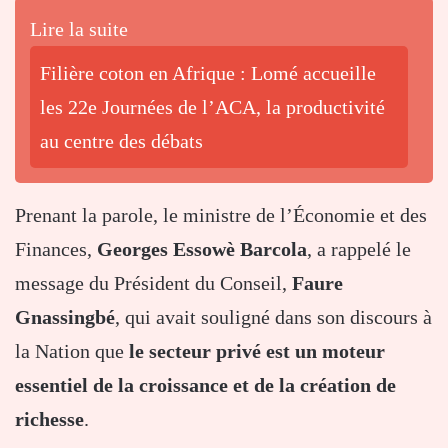
Lire la suite
Filière coton en Afrique : Lomé accueille
les 22e Journées de l’ACA, la productivité
au centre des débats
Prenant la parole, le ministre de l’Économie et des
Finances,
Georges Essowè Barcola
, a rappelé le
message du Président du Conseil,
Faure
Gnassingbé
, qui avait souligné dans son discours à
la Nation que
le secteur privé est un moteur
essentiel de la croissance et de la création de
richesse
.