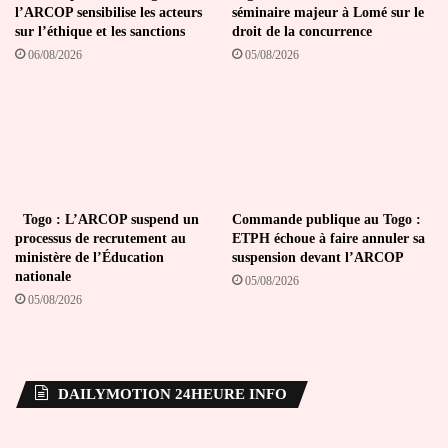
l’ARCOP sensibilise les acteurs
séminaire majeur à Lomé sur le
sur l’éthique et les sanctions
droit de la concurrence
06/08/2026
05/08/2026
Togo : L’ARCOP suspend un
Commande publique au Togo :
processus de recrutement au
ETPH échoue à faire annuler sa
ministère de l’Éducation
suspension devant l’ARCOP
nationale
05/08/2026
05/08/2026
DAILYMOTION 24HEURE INFO