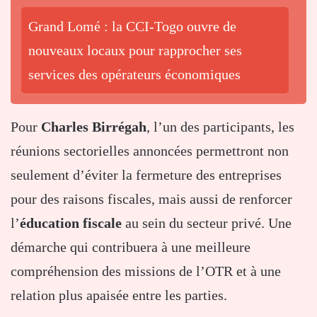
Grand Lomé : la CCI-Togo ouvre de
nouveaux locaux pour rapprocher ses
services des opérateurs économiques
Pour
Charles Birrégah
, l’un des participants, les
réunions sectorielles annoncées permettront non
seulement d’éviter la fermeture des entreprises
pour des raisons fiscales, mais aussi de renforcer
l’
éducation fiscale
au sein du secteur privé. Une
démarche qui contribuera à une meilleure
compréhension des missions de l’OTR et à une
relation plus apaisée entre les parties.