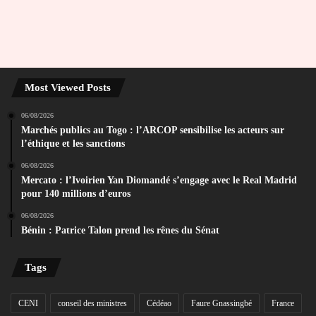
Most Viewed Posts
06/08/2026
Marchés publics au Togo : l’ARCOP sensibilise les acteurs sur
l’éthique et les sanctions
06/08/2026
Mercato : l’Ivoirien Yan Diomandé s’engage avec le Real Madrid
pour 140 millions d’euros
06/08/2026
Bénin : Patrice Talon prend les rênes du Sénat
Tags
CENI
conseil des ministres
Cédéao
Faure Gnassingbé
France