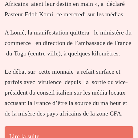
Africains aient leur destin en main », a déclaré
Pasteur Edoh Komi ce mercredi sur les médias.
A Lomé, la manifestation quittera le ministère du
commerce en direction de l’ambassade de France
du Togo (centre ville), à quelques kilomètres.
Le débat sur cette monnaie a refait surface et
parfois avec virulence depuis la sortie du vice-
président du conseil italien sur les média locaux
accusant la France d’être la source du malheur et
de la misère des pays africains de la zone CFA.
Lire la suite