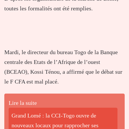
toutes les formalités ont été remplies.
Mardi, le directeur du bureau Togo de la Banque
centrale des Etats de l’Afrique de l’ouest
(BCEAO), Kossi Ténou, a affirmé que le débat sur
le F CFA est mal placé.
Lire la suite
Grand Lomé : la CCI-Togo ouvre de
nouveaux locaux pour rapprocher ses