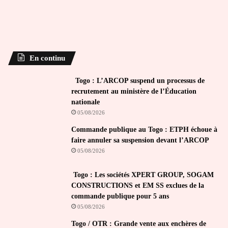
En continu
Togo : L’ARCOP suspend un processus de
recrutement au ministère de l’Éducation
nationale
05/08/2026
Commande publique au Togo : ETPH échoue à
faire annuler sa suspension devant l’ARCOP
05/08/2026
Togo : Les sociétés XPERT GROUP, SOGAM
CONSTRUCTIONS et EM SS exclues de la
commande publique pour 5 ans
05/08/2026
Togo / OTR : Grande vente aux enchères de