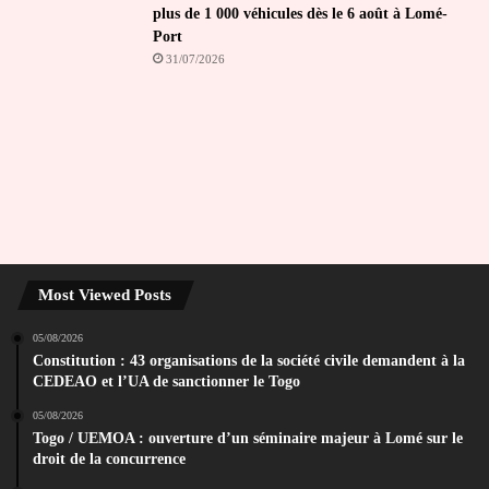
plus de 1 000 véhicules dès le 6 août à Lomé-
Port
31/07/2026
Most Viewed Posts
05/08/2026
Constitution : 43 organisations de la société civile demandent à la
CEDEAO et l’UA de sanctionner le Togo
05/08/2026
Togo / UEMOA : ouverture d’un séminaire majeur à Lomé sur le
droit de la concurrence