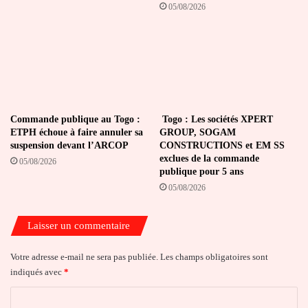
05/08/2026
Commande publique au Togo :
Togo : Les sociétés XPERT
ETPH échoue à faire annuler sa
GROUP, SOGAM
suspension devant l’ARCOP
CONSTRUCTIONS et EM SS
exclues de la commande
05/08/2026
publique pour 5 ans
05/08/2026
Laisser un commentaire
Votre adresse e-mail ne sera pas publiée.
Les champs obligatoires sont
indiqués avec
*
C