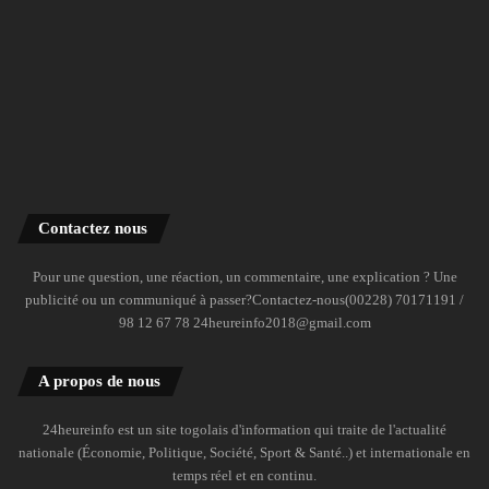
Contactez nous
Pour une question, une réaction, un commentaire, une explication ? Une
publicité ou un communiqué à passer?Contactez-nous(00228) 70171191 /
98 12 67 78 24heureinfo2018@gmail.com
A propos de nous
24heureinfo est un site togolais d'information qui traite de l'actualité
nationale (Économie, Politique, Société, Sport & Santé..) et internationale en
temps réel et en continu.