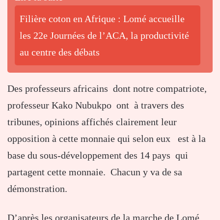
Filière coton en Afrique : Lomé accueille
les 22e Journées de l’ACA, la productivité
au centre des débats
Des professeurs africains dont notre compatriote,
professeur Kako Nubukpo ont à travers des
tribunes, opinions affichés clairement leur
opposition à cette monnaie qui selon eux est à la
base du sous-développement des 14 pays qui
partagent cette monnaie. Chacun y va de sa
démonstration.
D’après les organisateurs de la marche de Lomé,