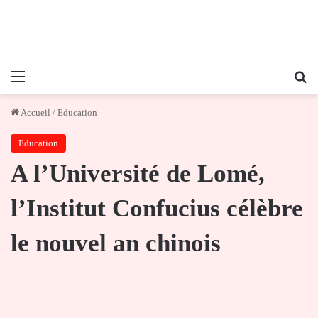
Menu
Re
Accueil
/
Education
Education
A l’Université de Lomé,
l’Institut Confucius célèbre
le nouvel an chinois