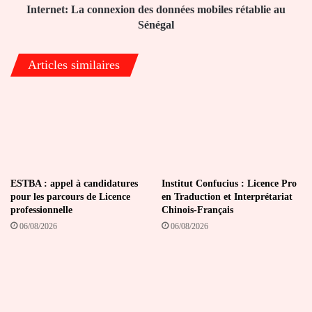
Internet: La connexion des données mobiles rétablie au
Sénégal
Articles similaires
ESTBA : appel à candidatures
Institut Confucius : Licence Pro
pour les parcours de Licence
en Traduction et Interprétariat
professionnelle
Chinois-Français
06/08/2026
06/08/2026