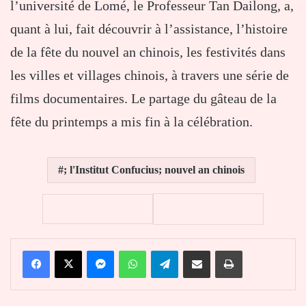
l’université de Lomé, le Professeur Tan Dailong, a,
quant à lui, fait découvrir à l’assistance, l’histoire
de la fête du nouvel an chinois, les festivités dans
les villes et villages chinois, à travers une série de
films documentaires. Le partage du gâteau de la
fête du printemps a mis fin à la célébration.
; l'Institut Confucius; nouvel an chinois
Facebook
X
Messenger
WhatsApp
Telegram
Partager par email
Imprimer