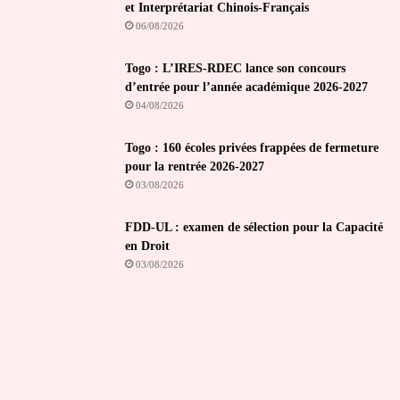
et Interprétariat Chinois-Français
06/08/2026
Togo : L’IRES-RDEC lance son concours
d’entrée pour l’année académique 2026-2027
04/08/2026
Togo : 160 écoles privées frappées de fermeture
pour la rentrée 2026-2027
03/08/2026
FDD-UL : examen de sélection pour la Capacité
en Droit
03/08/2026