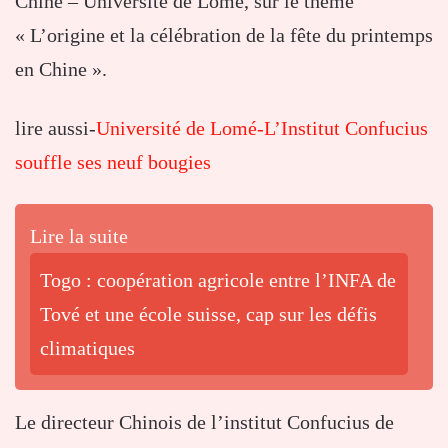
Chine – Université de Lomé, sur le thème
« L’origine et la célébration de la fête du printemps
en Chine ».
lire aussi-
Université de Lomé-L’Institut Confucius
souffle ses neuf bougies
Lire la suite
Togo : coopération agricole entre l’INFA de
Tové et une école suisse, cap sur les défis
climatiques
Le directeur Chinois de l’institut Confucius de