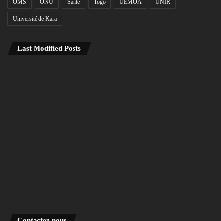
OMS
ONU
Santé
Togo
UEMOA
UNIR
Université de Kara
Last Modified Posts
Contactez nous