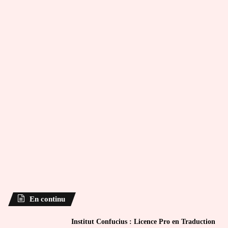
En continu
Institut Confucius : Licence Pro en Traduction