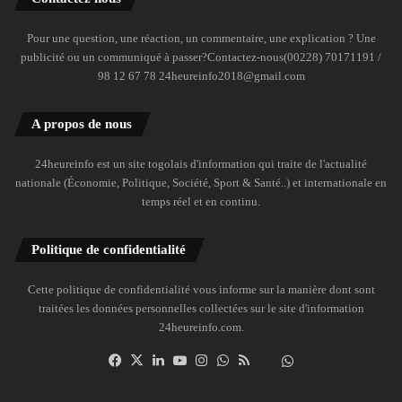
Pour une question, une réaction, un commentaire, une explication ? Une
publicité ou un communiqué à passer?Contactez-nous(00228) 70171191 /
98 12 67 78 24heureinfo2018@gmail.com
A propos de nous
24heureinfo est un site togolais d'information qui traite de l'actualité
nationale (Économie, Politique, Société, Sport & Santé..) et internationale en
temps réel et en continu.
Politique de confidentialité
Cette politique de confidentialité vous informe sur la manière dont sont
traitées les données personnelles collectées sur le site d'information
24heureinfo.com.
Facebook
X
Linkedin
YouTube
Instagram
WhatsApp
RSS
Dailymotion
Suivre
la