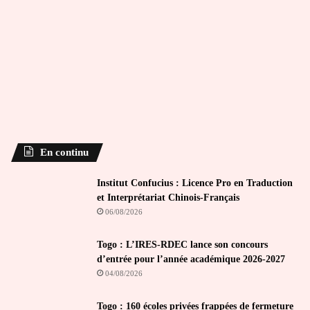
En continu
Institut Confucius : Licence Pro en Traduction
et Interprétariat Chinois-Français
06/08/2026
Togo : L’IRES-RDEC lance son concours
d’entrée pour l’année académique 2026-2027
04/08/2026
Togo : 160 écoles privées frappées de fermeture