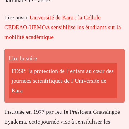
nationale de l’arbre.
Lire aussi-
Université de Kara : la Cellule
CEDEAO-UEMOA sensibilise les étudiants sur la
mobilité académique
Lire la suite
FDSP: la protection de l’enfant au cœur des
journées scientifiques de l’Université de
Kara
Instituée en 1977 par feu le Président Gnassingbé
Eyadéma, cette journée vise à sensibiliser les