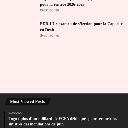
pour la rentrée 2026-2027
03/08/2026
FDD-UL : examen de sélection pour la Capacité
en Droit
03/08/2026
Most Viewed Posts
07/08/2026
Togo : plus d’un milliard de FCFA débloqués pour secourir les
sinistrés des inondations de juin