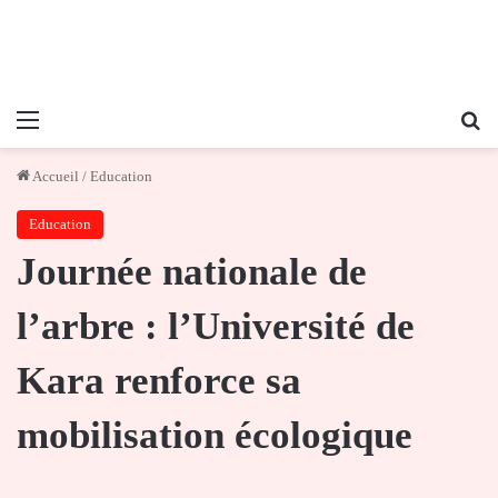
Menu
Re
Accueil
/
Education
Education
Journée nationale de
l’arbre : l’Université de
Kara renforce sa
mobilisation écologique