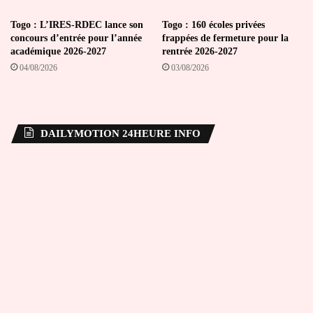
Togo : L’IRES-RDEC lance son
Togo : 160 écoles privées
concours d’entrée pour l’année
frappées de fermeture pour la
académique 2026-2027
rentrée 2026-2027
04/08/2026
03/08/2026
DAILYMOTION 24HEURE INFO