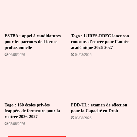
ESTBA : appel à candidatures
Togo : L’IRES-RDEC lance son
pour les parcours de Licence
concours d’entrée pour l’année
professionnelle
académique 2026-2027
06/08/2026
04/08/2026
Togo : 160 écoles privées
FDD-UL : examen de sélection
frappées de fermeture pour la
pour la Capacité en Droit
rentrée 2026-2027
03/08/2026
03/08/2026