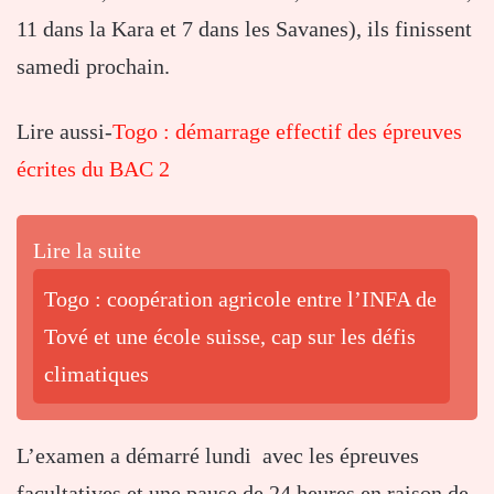
11 dans la Kara et 7 dans les Savanes), ils finissent
samedi prochain.
Lire aussi-
Togo : démarrage effectif des épreuves
écrites du BAC 2
Lire la suite
Togo : coopération agricole entre l’INFA de
Tové et une école suisse, cap sur les défis
climatiques
L’examen a démarré lundi avec les épreuves
facultatives et une pause de 24 heures en raison de