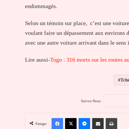
endommagés.
Selon un témoin sur place, c’est une voitur
voulant faire un dépassement aux environs de
avec une autre voiture arrivant dans le sens 
Lire aussi-
Togo : 316 morts sur les routes a
Tché
Suivez-Nous
Facebook
X
Messenger
Partager par email
Imprim
Partager