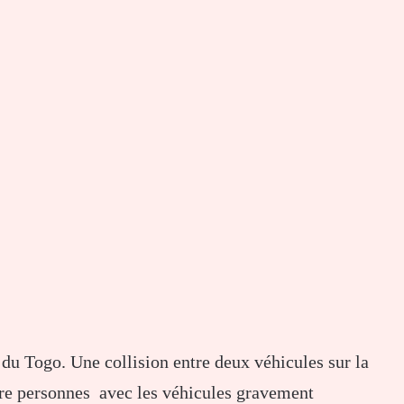
 du Togo. Une collision entre deux véhicules sur la
atre personnes avec les véhicules gravement