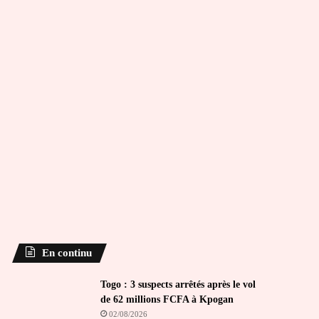
En continu
Togo : 3 suspects arrêtés après le vol
de 62 millions FCFA à Kpogan
02/08/2026