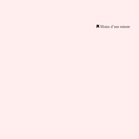
Moins d’une minute
er par email