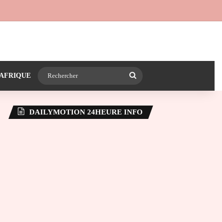
 24heureinfo sur WhatsApp
e latérale)
Rechercher
AFRIQUE
DAILYMOTION 24HEURE INFO