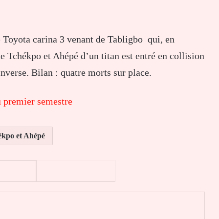
e Toyota carina 3 venant de Tabligbo qui, en
 Tchékpo et Ahépé d’un titan est entré en collision
inverse. Bilan : quatre morts sur place.
u premier semestre
kpo et Ahépé
er