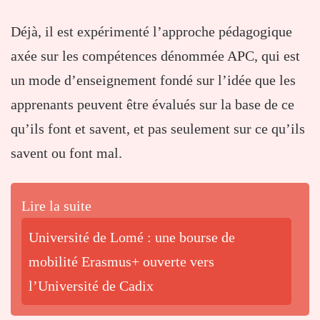
Déjà, il est expérimenté l’approche pédagogique
axée sur les compétences dénommée APC, qui est
un mode d’enseignement fondé sur l’idée que les
apprenants peuvent être évalués sur la base de ce
qu’ils font et savent, et pas seulement sur ce qu’ils
savent ou font mal.
Lire la suite
Université de Lomé : une bourse de
mobilité Erasmus+ ouverte vers
l’Université de Cadix