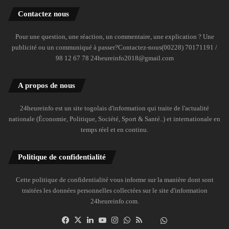
Contactez nous
Pour une question, une réaction, un commentaire, une explication ? Une
publicité ou un communiqué à passer?Contactez-nous(00228) 70171191 /
98 12 67 78 24heureinfo2018@gmail.com
A propos de nous
24heureinfo est un site togolais d'information qui traite de l'actualité
nationale (Économie, Politique, Société, Sport & Santé..) et internationale en
temps réel et en continu.
Politique de confidentialité
Cette politique de confidentialité vous informe sur la manière dont sont
traitées les données personnelles collectées sur le site d'information
24heureinfo.com.
Facebook
X
Linkedin
YouTube
Instagram
WhatsApp
RSS
Dailymotion
Suivre