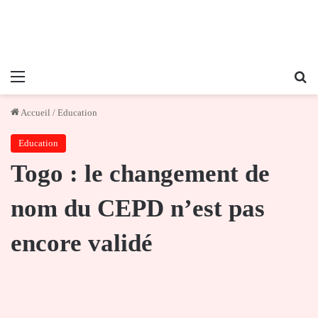
Menu
Re
Accueil
/
Education
Education
Togo : le changement de
nom du CEPD n’est pas
encore validé