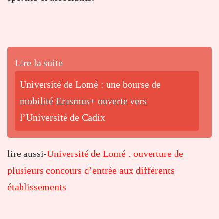
Lire la suite
Université de Lomé : une bourse de
mobilité Erasmus+ ouverte vers
l’Université de Cadix
lire aussi-
Université de Lomé : ouverture de
plusieurs concours d’entrée aux différents
établissements