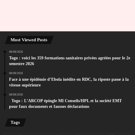
Most Viewed Posts
08/08/2026
Togo : voici les 359 formations sanitaires privées agréées pour le 2e
semestre 2026
08/08/2026
Face à une épidémie d’Ebola inédite en RDC, la riposte passe à la
vitesse supérieure
08/08/2026
Togo : L’ARCOP épingle MI Conseils/HPL et la société EMT
pour faux documents et fausses déclarations
Tags