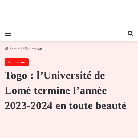
Menu
Re
Accueil
/
Education
Education
Togo : l’Université de
Lomé termine l’année
2023-2024 en toute beauté