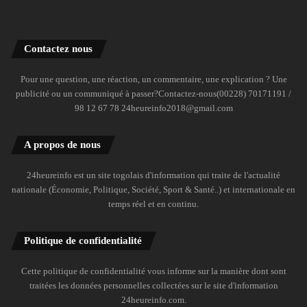
Contactez nous
Pour une question, une réaction, un commentaire, une explication ? Une
publicité ou un communiqué à passer?Contactez-nous(00228) 70171191 /
98 12 67 78 24heureinfo2018@gmail.com
A propos de nous
24heureinfo est un site togolais d'information qui traite de l'actualité
nationale (Économie, Politique, Société, Sport & Santé..) et internationale en
temps réel et en continu.
Politique de confidentialité
Cette politique de confidentialité vous informe sur la manière dont sont
traitées les données personnelles collectées sur le site d'information
24heureinfo.com.