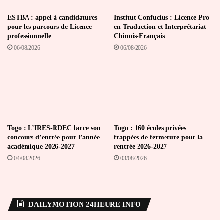
ESTBA : appel à candidatures
Institut Confucius : Licence Pro
pour les parcours de Licence
en Traduction et Interprétariat
professionnelle
Chinois-Français
06/08/2026
06/08/2026
Togo : L’IRES-RDEC lance son
Togo : 160 écoles privées
concours d’entrée pour l’année
frappées de fermeture pour la
académique 2026-2027
rentrée 2026-2027
04/08/2026
03/08/2026
DAILYMOTION 24HEURE INFO