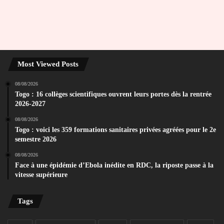
Most Viewed Posts
08/08/2026
Togo : 16 collèges scientifiques ouvrent leurs portes dès la rentrée
2026-2027
08/08/2026
Togo : voici les 359 formations sanitaires privées agréées pour le 2e
semestre 2026
08/08/2026
Face à une épidémie d’Ebola inédite en RDC, la riposte passe à la
vitesse supérieure
Tags