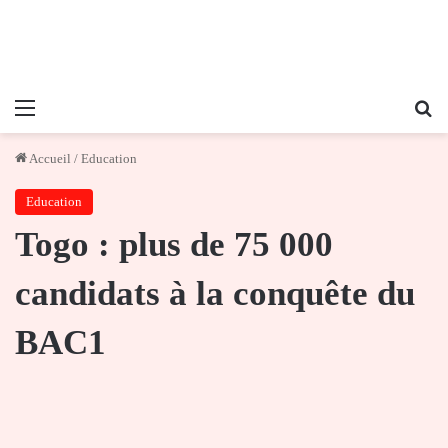
Menu
Re
Accueil
/
Education
Education
Togo : plus de 75 000
candidats à la conquête du
BAC1