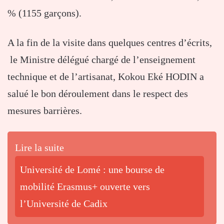
% (1155 garçons).
A la fin de la visite dans quelques centres d’écrits,
le Ministre délégué chargé de l’enseignement
technique et de l’artisanat, Kokou Eké HODIN a
salué le bon déroulement dans le respect des
mesures barrières.
Lire la suite
Université de Lomé : une bourse de
mobilité Erasmus+ ouverte vers
l’Université de Cadix