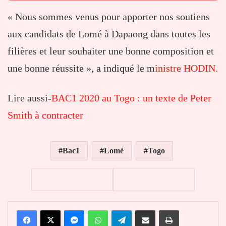
« Nous sommes venus pour apporter nos soutiens
aux candidats de Lomé à Dapaong dans toutes les
filières et leur souhaiter une bonne composition et
une bonne réussite », a indiqué le m
inistre HODIN.
Lire aussi-
BAC1 2020 au Togo : un texte de Peter
Smith à contracter
Bac1
Lomé
Togo
Facebook
X
Messenger
WhatsApp
Telegram
Partager par email
Imprimer