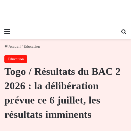
Menu
Re
Accueil
/
Education
Education
Togo / Résultats du BAC 2
2026 : la délibération
prévue ce 6 juillet, les
résultats imminents