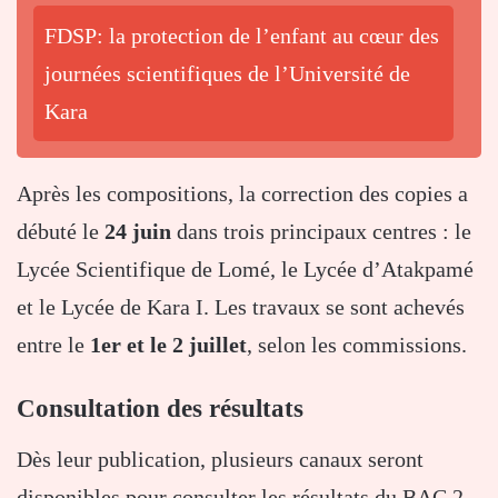
FDSP: la protection de l’enfant au cœur des
journées scientifiques de l’Université de
Kara
Après les compositions, la correction des copies a
débuté le
24 juin
dans trois principaux centres : le
Lycée Scientifique de Lomé, le Lycée d’Atakpamé
et le Lycée de Kara I. Les travaux se sont achevés
entre le
1er et le 2 juillet
, selon les commissions.
Consultation des résultats
Dès leur publication, plusieurs canaux seront
disponibles pour consulter les résultats du BAC 2