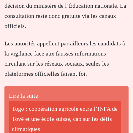
décision du ministère de l’Éducation nationale. La
consultation reste donc gratuite via les canaux
officiels.
Les autorités appellent par ailleurs les candidats à
la vigilance face aux fausses informations
circulant sur les réseaux sociaux, seules les
plateformes officielles faisant foi.
Lire la suite
Togo : coopération agricole entre l’INFA de
Tové et une école suisse, cap sur les défis
climatiques