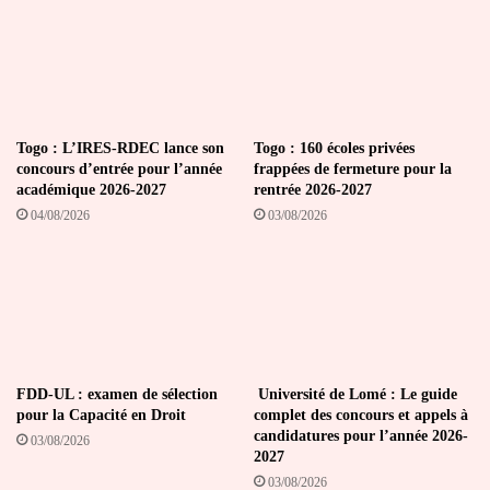
Togo : L’IRES-RDEC lance son
Togo : 160 écoles privées
concours d’entrée pour l’année
frappées de fermeture pour la
académique 2026-2027
rentrée 2026-2027
04/08/2026
03/08/2026
FDD-UL : examen de sélection
Université de Lomé : Le guide
pour la Capacité en Droit
complet des concours et appels à
candidatures pour l’année 2026-
03/08/2026
2027
03/08/2026