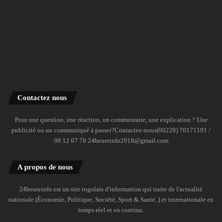
Contactez nous
Pour une question, une réaction, un commentaire, une explication ? Une
publicité ou un communiqué à passer?Contactez-nous(00228) 70171191 /
98 12 67 78 24heureinfo2018@gmail.com
A propos de nous
24heureinfo est un site togolais d'information qui traite de l'actualité
nationale (Économie, Politique, Société, Sport & Santé..) et internationale en
temps réel et en continu.