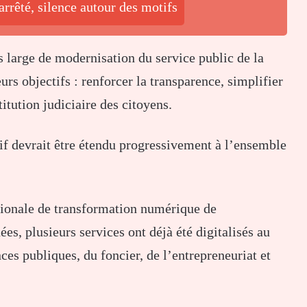
rrêté, silence autour des motifs
s large de modernisation du service public de la
urs objectifs : renforcer la transparence, simplifier
itution judiciaire des citoyens.
itif devrait être étendu progressivement à l’ensemble
nationale de transformation numérique de
es, plusieurs services ont déjà été digitalisés au
es publiques, du foncier, de l’entrepreneuriat et