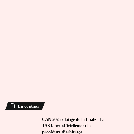
En continu
CAN 2025 / Litige de la finale : Le
TAS lance officiellement la
procédure d’arbitrage