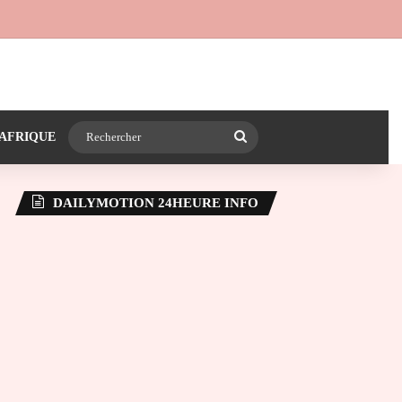
 24heureinfo sur WhatsApp
e latérale)
Rechercher
AFRIQUE
DAILYMOTION 24HEURE INFO