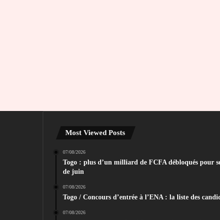
Most Viewed Posts
07/08/2026
Togo : plus d’un milliard de FCFA débloqués pour sec
de juin
07/08/2026
Togo / Concours d’entrée à l’ENA : la liste des candid
07/08/2026