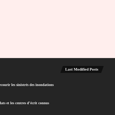
Last Modified Posts
ourir les sinistrés des inondations
ats et les centres d’écrit connus