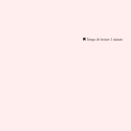
Temps de lecture 1 minute
er par email