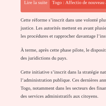
Lire la suite
Togo : Affectio de nouveau a
Cette réforme s’inscrit dans une volonté plu
justice. Les autorités mettent en avant plusie
les procédures et rapprocher davantage l’inst
À terme, après cette phase pilote, le dispos
des juridictions du pays.
Cette initiative s’inscrit dans la stratégie 
l’administration publique. Ces dernières anné
Togo, notamment dans les secteurs des financ
des services administratifs aux citoyens.