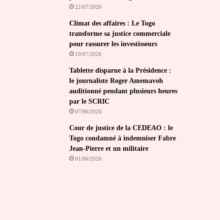
22/07/2026
Climat des affaires : Le Togo
transforme sa justice commerciale
pour rassurer les investisseurs
10/07/2026
Tablette disparue à la Présidence :
le journaliste Roger Amemavoh
auditionné pendant plusieurs heures
par le SCRIC
07/06/2026
Cour de justice de la CEDEAO : le
Togo condamné à indemniser Fabre
Jean-Pierre et un militaire
01/06/2026