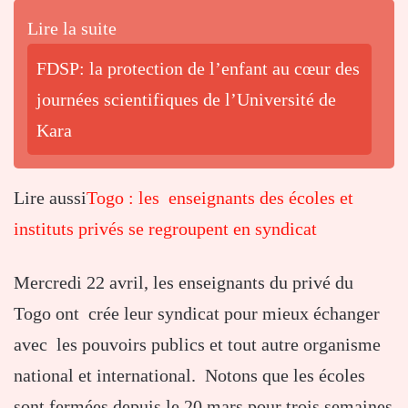
Lire la suite
FDSP: la protection de l’enfant au cœur des
journées scientifiques de l’Université de
Kara
Lire aussi
Togo : les enseignants des écoles et
instituts privés se regroupent en syndicat
Mercredi 22 avril, les enseignants du privé du
Togo ont crée leur syndicat pour mieux échanger
avec les pouvoirs publics et tout autre organisme
national et international. Notons que les écoles
sont fermées depuis le 20 mars pour trois semaines