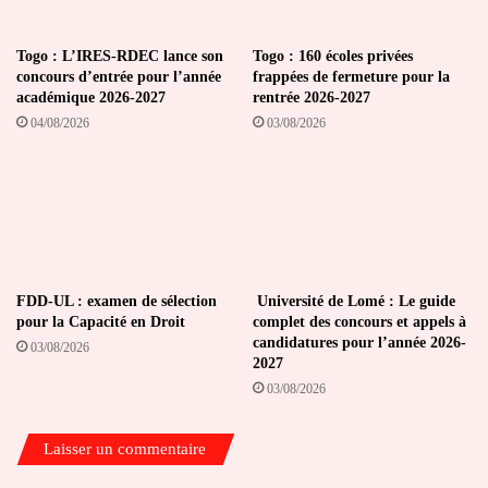
Togo : L’IRES-RDEC lance son
Togo : 160 écoles privées
concours d’entrée pour l’année
frappées de fermeture pour la
académique 2026-2027
rentrée 2026-2027
04/08/2026
03/08/2026
FDD-UL : examen de sélection
Université de Lomé : Le guide
pour la Capacité en Droit
complet des concours et appels à
candidatures pour l’année 2026-
03/08/2026
2027
03/08/2026
Laisser un commentaire