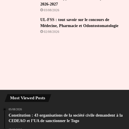
2026-2027
03/08/2026
UL-FSS : tout savoir sur le concours de
Médecine, Pharmacie et Odontostomatologie
02/08/2026
Most Viewed Posts
05/08/2026
Constitution : 43 organisations de la société civile demandent à la
CEDEAO et l’UA de sanctionner le Togo