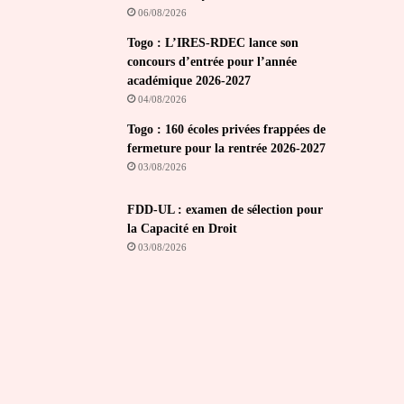
06/08/2026
Togo : L’IRES-RDEC lance son
concours d’entrée pour l’année
académique 2026-2027
04/08/2026
Togo : 160 écoles privées frappées de
fermeture pour la rentrée 2026-2027
03/08/2026
FDD-UL : examen de sélection pour
la Capacité en Droit
03/08/2026