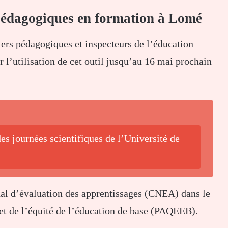
 pédagogiques en formation à Lomé
llers pédagogiques et inspecteurs de l’éducation
 l’utilisation de cet outil jusqu’au 16 mai prochain
es journées scientifiques de l’Université de
al d’évaluation des apprentissages
(CNEA) dans le
et de l’équité de l’éducation de base
(PAQEEB).