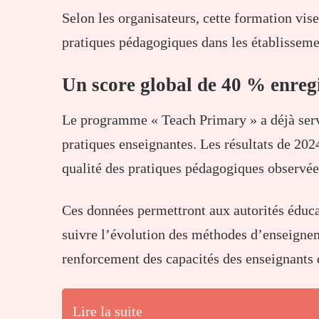
Selon les organisateurs, cette formation vi
pratiques pédagogiques dans les établisseme
Un score global de 40 % enreg
Le programme « Teach Primary » a déjà servi
pratiques enseignantes. Les résultats de 202
qualité des pratiques pédagogiques observée
Ces données permettront aux autorités éducat
suivre l’évolution des méthodes d’enseignem
renforcement des capacités des enseignants 
Lire la suite