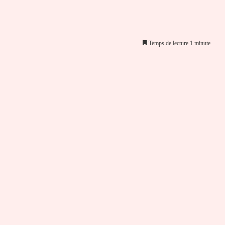
Temps de lecture 1 minute
er par email