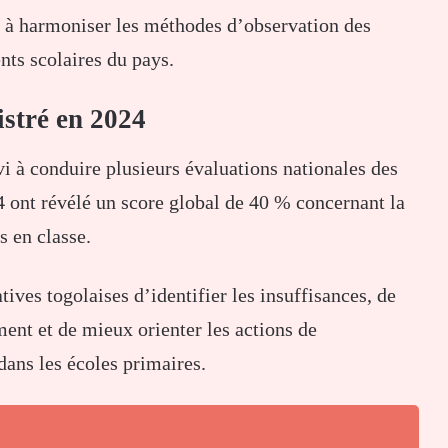
se à harmoniser les méthodes d’observation des
nts scolaires du pays.
istré en 2024
 à conduire plusieurs évaluations nationales des
4 ont révélé un score global de 40 % concernant la
s en classe.
ives togolaises d’identifier les insuffisances, de
ent et de mieux orienter les actions de
dans les écoles primaires.