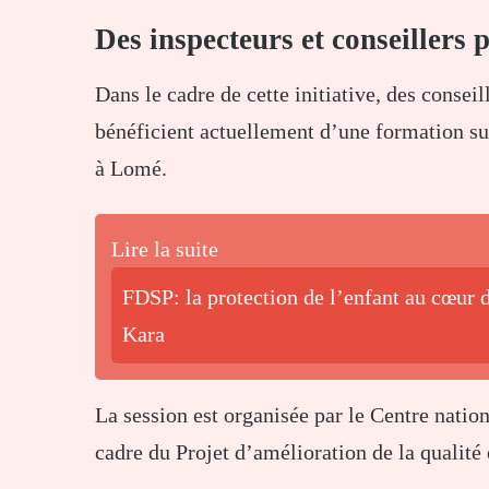
Des inspecteurs et conseillers
Dans le cadre de cette initiative, des consei
bénéficient actuellement d’une formation sur
à
Lomé
.
Lire la suite
FDSP: la protection de l’enfant au cœur d
Kara
La session est organisée par le
Centre nation
cadre du
Projet d’amélioration de la qualité 