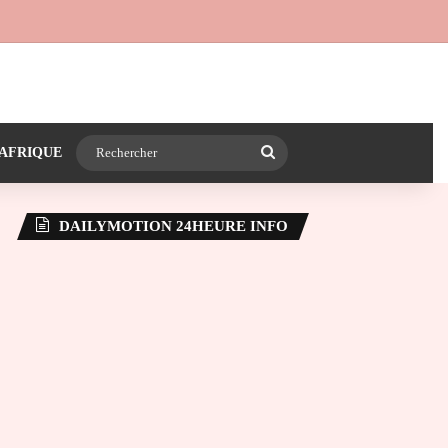
 24heureinfo sur WhatsApp
e latérale)
Rechercher
AFRIQUE
DAILYMOTION 24HEURE INFO