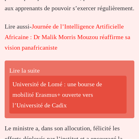
aux apprenants de pouvoir s’exercer régulièrement.
Lire aussi-
Journée de l’Intelligence Artificielle
Africaine : Dr Malik Morris Mouzou réaffirme sa
vision panafricaniste
Lire la suite
Université de Lomé : une bourse de
mobilité Erasmus+ ouverte vers
l’Université de Cadix
Le ministre a, dans son allocution, félicité les
efforts déployés par l’institut et a encouragé la