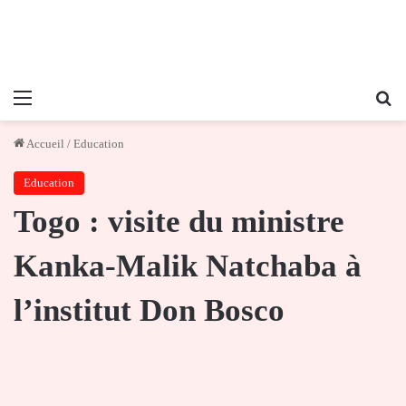
Menu
Re
Accueil
/
Education
Education
Togo : visite du ministre
Kanka-Malik Natchaba à
l’institut Don Bosco