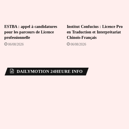
ESTBA : appel à candidatures
Institut Confucius : Licence Pro
pour les parcours de Licence
en Traduction et Interprétariat
professionnelle
Chinois-Français
06/08/2026
06/08/2026
DAILYMOTION 24HEURE INFO