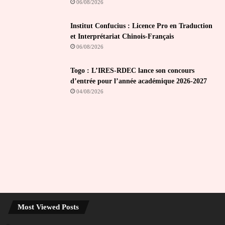
06/08/2026
Institut Confucius : Licence Pro en Traduction
et Interprétariat Chinois-Français
06/08/2026
Togo : L’IRES-RDEC lance son concours
d’entrée pour l’année académique 2026-2027
04/08/2026
Most Viewed Posts