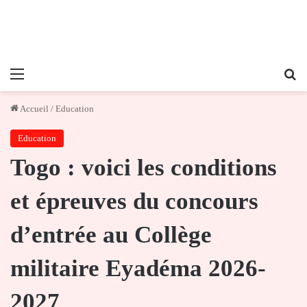
Menu
Re
Accueil
/
Education
Education
Togo : voici les conditions
et épreuves du concours
d’entrée au Collège
militaire Eyadéma 2026-
2027