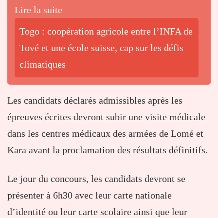
Lire la suite
Togo : coopération agricole entre l’INFA de
Tové et une école suisse, cap sur les défis
climatiques
Les candidats déclarés admissibles après les
épreuves écrites devront subir une visite médicale
dans les centres médicaux des armées de Lomé et
Kara avant la proclamation des résultats définitifs.
Le jour du concours, les candidats devront se
présenter à 6h30 avec leur carte nationale
d’identité ou leur carte scolaire ainsi que leur