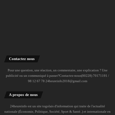
Contactez nous
Pour une question, une réaction, un commentaire, une explication ? Une
publicité ou un communiqué à passer?Contactez-nous(00228) 70171191 /
98 12 67 78 24heureinfo2018@gmail.com
A propos de nous
24heureinfo est un site togolais d'information qui traite de l'actualité
nationale (Économie, Politique, Société, Sport & Santé..) et internationale en