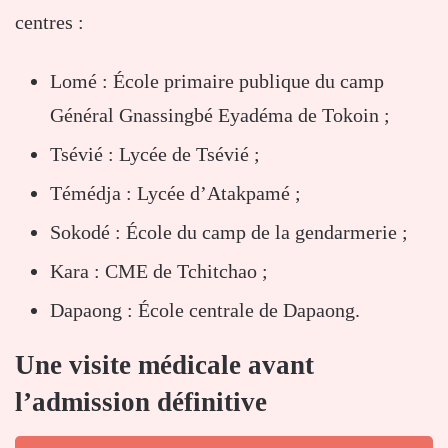
centres :
Lomé : École primaire publique du camp
Général Gnassingbé Eyadéma de Tokoin ;
Tsévié : Lycée de Tsévié ;
Témédja : Lycée d’Atakpamé ;
Sokodé : École du camp de la gendarmerie ;
Kara : CME de Tchitchao ;
Dapaong : École centrale de Dapaong.
Une visite médicale avant
l’admission définitive