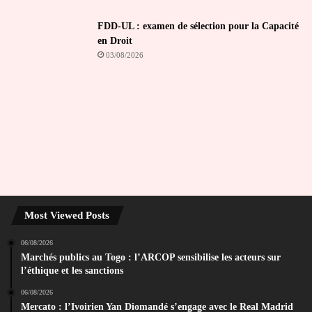
FDD-UL : examen de sélection pour la Capacité
en Droit
03/08/2026
Most Viewed Posts
06/08/2026
Marchés publics au Togo : l’ARCOP sensibilise les acteurs sur
l’éthique et les sanctions
06/08/2026
Mercato : l’Ivoirien Yan Diomandé s’engage avec le Real Madrid