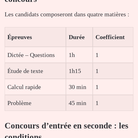
Les candidats composeront dans quatre matières :
Épreuves
Durée
Coefficient
Dictée – Questions
1h
1
Étude de texte
1h15
1
Calcul rapide
30 min
1
Problème
45 min
1
Concours d’entrée en seconde : les
conditions