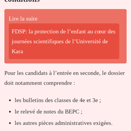
Lire la suite
FDSP: la protection de l’enfant au cœur des
journées scientifiques de l’Université de
Kara
Pour les candidats à l’entrée en seconde, le dossier
doit notamment comprendre :
les bulletins des classes de 4e et 3e ;
le relevé de notes du BEPC ;
les autres pièces administratives exigées.