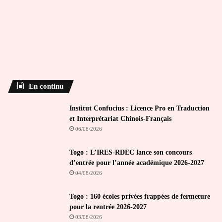
En continu
Institut Confucius : Licence Pro en Traduction
et Interprétariat Chinois-Français
06/08/2026
Togo : L’IRES-RDEC lance son concours
d’entrée pour l’année académique 2026-2027
04/08/2026
Togo : 160 écoles privées frappées de fermeture
pour la rentrée 2026-2027
03/08/2026