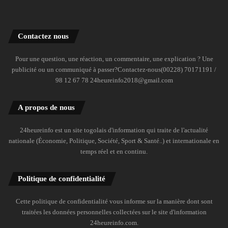
Contactez nous
Pour une question, une réaction, un commentaire, une explication ? Une
publicité ou un communiqué à passer?Contactez-nous(00228) 70171191 /
98 12 67 78 24heureinfo2018@gmail.com
A propos de nous
24heureinfo est un site togolais d'information qui traite de l'actualité
nationale (Économie, Politique, Société, Sport & Santé..) et internationale en
temps réel et en continu.
Politique de confidentialité
Cette politique de confidentialité vous informe sur la manière dont sont
traitées les données personnelles collectées sur le site d'information
24heureinfo.com.