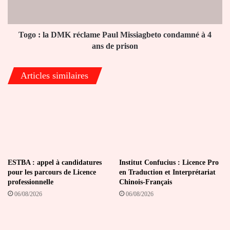
Missiagbeto
condamné
à
4
Togo : la DMK réclame Paul Missiagbeto condamné à 4
ans
ans de prison
de
prison
Articles similaires
ESTBA : appel à candidatures
Institut Confucius : Licence Pro
pour les parcours de Licence
en Traduction et Interprétariat
professionnelle
Chinois-Français
06/08/2026
06/08/2026