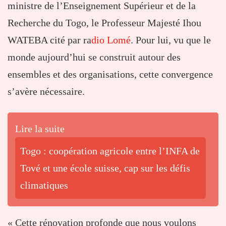
ministre de l’Enseignement Supérieur et de la
Recherche du Togo, le Professeur Majesté Ihou
WATEBA cité par ra
dio Lomé
. Pour lui, vu que le
monde aujourd’hui se construit autour des
ensembles et des organisations, cette convergence
s’avère nécessaire.
Lire la suite
Togo : coopération agricole entre l’INFA de
Tové et une école suisse, cap sur les défis
climatiques
« Cette rénovation profonde que nous voulons