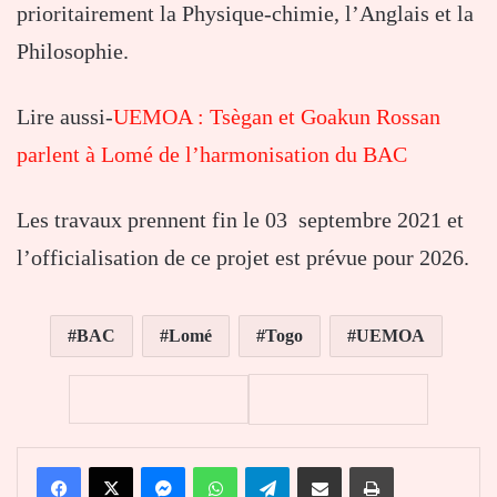
prioritairement la Physique-chimie, l’Anglais et la
Philosophie.
Lire aussi-
UEMOA : Tsègan et Goakun Rossan
parlent à Lomé de l’harmonisation du BAC
Les travaux prennent fin le 03 septembre 2021 et
l’officialisation de ce projet est prévue pour 2026.
BAC
Lomé
Togo
UEMOA
Facebook
X
Messenger
WhatsApp
Telegram
Partager par email
Imprimer