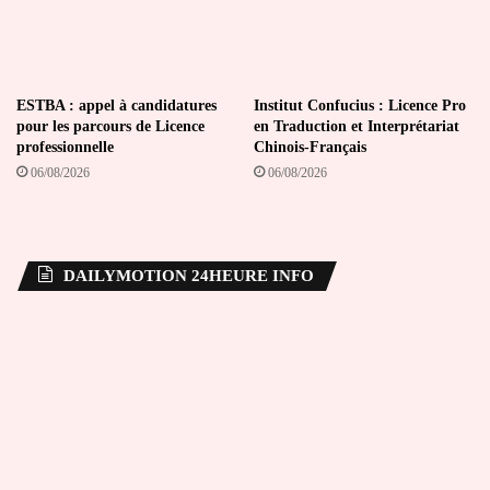
ESTBA : appel à candidatures
Institut Confucius : Licence Pro
pour les parcours de Licence
en Traduction et Interprétariat
professionnelle
Chinois-Français
06/08/2026
06/08/2026
DAILYMOTION 24HEURE INFO