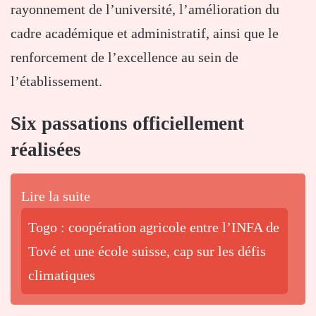
rayonnement de l’université, l’amélioration du
cadre académique et administratif, ainsi que le
renforcement de l’excellence au sein de
l’établissement.
Six passations officiellement
réalisées
Lire la suite
Togo : coopération agricole entre l’INFA de
Tové et une école suisse, cap sur les défis
climatiques