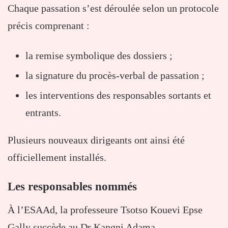
Chaque passation s’est déroulée selon un protocole
précis comprenant :
la remise symbolique des dossiers ;
la signature du procès-verbal de passation ;
les interventions des responsables sortants et
entrants.
Plusieurs nouveaux dirigeants ont ainsi été
officiellement installés.
Les responsables nommés
À l’ESAAd, la professeure
Tsotso Kouevi Epse
Gally
succède au Dr
Kangni Adama
.