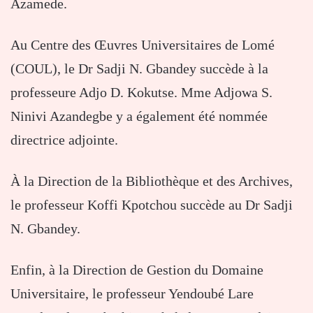
Azamede
.
Au Centre des Œuvres Universitaires de Lomé
(COUL), le Dr
Sadji N. Gbandey
succède à la
professeure
Adjo D. Kokutse
. Mme
Adjowa S.
Ninivi Azandegbe
y a également été nommée
directrice adjointe.
À la Direction de la Bibliothèque et des Archives,
le professeur
Koffi Kpotchou
succède au Dr Sadji
N. Gbandey.
Enfin, à la Direction de Gestion du Domaine
Universitaire, le professeur
Yendoubé Lare