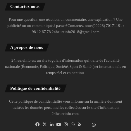
Contactez nous
Pour une question, une réaction, un commentaire, une explication ? Une
publicité ou un communiqué à passer?Contactez-nous(00228) 70171191 /
98 12 67 78 24heureinfo2018@gmail.com
A propos de nous
24heureinfo est un site togolais d'information qui traite de l'actualité
nationale (Économie, Politique, Société, Sport & Santé..) et internationale en
temps réel et en continu.
Politique de confidentialité
Cette politique de confidentialité vous informe sur la manière dont sont
traitées les données personnelles collectées sur le site d'information
24heureinfo.com.
Facebook
X
Linkedin
YouTube
Instagram
WhatsApp
RSS
Dailymotion
Suivre