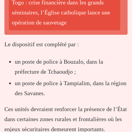
Togo : crise financière dans les grands
séminaires, l’Église catholique lance une
opération de sauvetage
Le dispositif est complété par :
un poste de police à Bouzalo, dans la
préfecture de Tchaoudjo ;
un poste de police à Tampialim, dans la région
des Savanes.
Ces unités devraient renforcer la présence de l’État
dans certaines zones rurales et frontalières où les
enjeux sécuritaires demeurent importants.