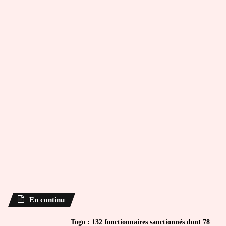
En continu
Togo : 132 fonctionnaires sanctionnés dont 78