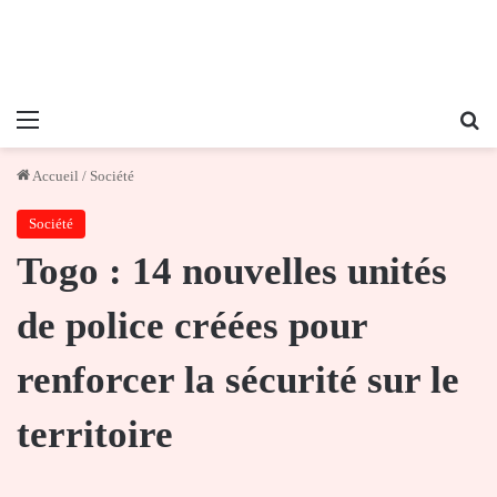
Menu
Re
Accueil
/
Société
Société
Togo : 14 nouvelles unités
de police créées pour
renforcer la sécurité sur le
territoire