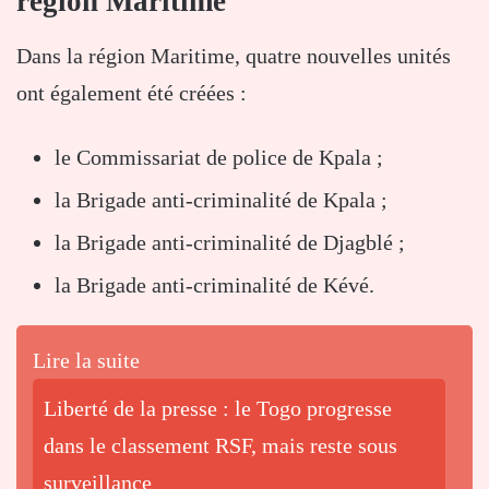
région Maritime
Dans la région Maritime, quatre nouvelles unités
ont également été créées :
le Commissariat de police de Kpala ;
la Brigade anti-criminalité de Kpala ;
la Brigade anti-criminalité de Djagblé ;
la Brigade anti-criminalité de Kévé.
Lire la suite
Liberté de la presse : le Togo progresse
dans le classement RSF, mais reste sous
surveillance