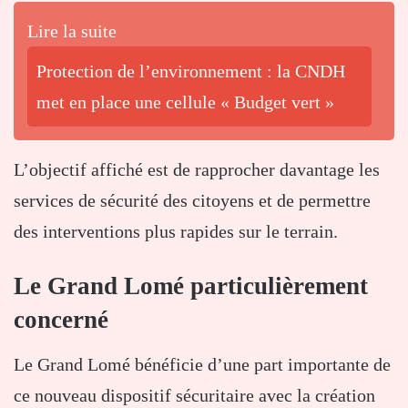
Lire la suite
Protection de l’environnement : la CNDH
met en place une cellule « Budget vert »
L’objectif affiché est de rapprocher davantage les
services de sécurité des citoyens et de permettre
des interventions plus rapides sur le terrain.
Le Grand Lomé particulièrement
concerné
Le
Grand Lomé
bénéficie d’une part importante de
ce nouveau dispositif sécuritaire avec la création