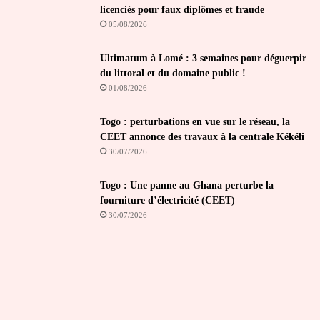
licenciés pour faux diplômes et fraude
05/08/2026
Ultimatum à Lomé : 3 semaines pour déguerpir
du littoral et du domaine public !
01/08/2026
Togo : perturbations en vue sur le réseau, la
CEET annonce des travaux à la centrale Kékéli
30/07/2026
Togo : Une panne au Ghana perturbe la
fourniture d’électricité (CEET)
30/07/2026