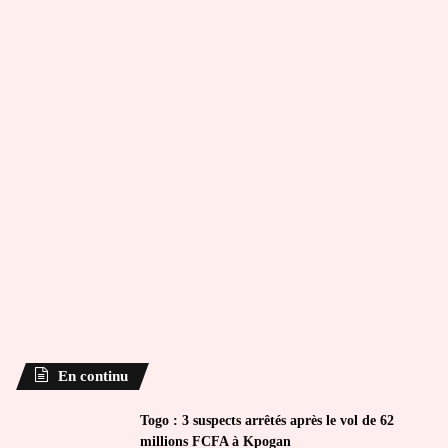
En continu
Togo : 3 suspects arrêtés après le vol de 62
millions FCFA à Kpogan