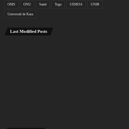
OMS
ONU
Santé
Togo
UEMOA
UNIR
Université de Kara
Last Modified Posts