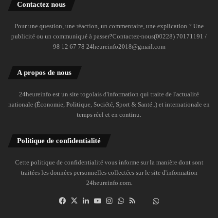
Contactez nous
Pour une question, une réaction, un commentaire, une explication ? Une
publicité ou un communiqué à passer?Contactez-nous(00228) 70171191 /
98 12 67 78 24heureinfo2018@gmail.com
A propos de nous
24heureinfo est un site togolais d'information qui traite de l'actualité
nationale (Économie, Politique, Société, Sport & Santé..) et internationale en
temps réel et en continu.
Politique de confidentialité
Cette politique de confidentialité vous informe sur la manière dont sont
traitées les données personnelles collectées sur le site d'information
24heureinfo.com.
Facebook
X
Linkedin
YouTube
Instagram
WhatsApp
RSS
Dailymotion
Suivre
la