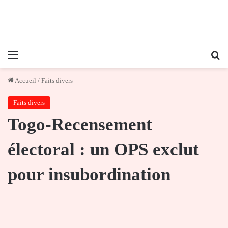
Menu
Re
Accueil
/
Faits divers
Faits divers
Togo-Recensement
électoral : un OPS exclut
pour insubordination