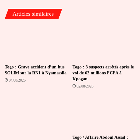
Articles similaires
Togo : Grave accident d’un bus
Togo : 3 suspects arrêtés après le
SOLIM sur la RN1 à Nyamassila
vol de 62 millions FCFA à
Kpogan
04/08/2026
02/08/2026
Togo / Affaire Abdoul Assad :