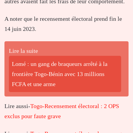
autres avaient fait les frais de leur comportement.
A noter que le recensement électoral prend fin le
14 juin 2023.
Lire la suite
Lomé : un gang de braqueurs arrêté à la
frontière Togo-Bénin avec 13 millions
FCFA et une arme
Lire aussi-
Togo-Recensement électoral : 2 OPS
exclus pour faute grave