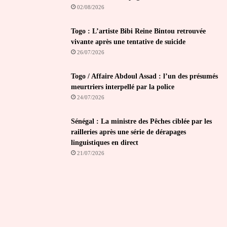
02/08/2026
Togo : L’artiste Bibi Reine Bintou retrouvée
vivante après une tentative de suicide
26/07/2026
Togo / Affaire Abdoul Assad : l’un des présumés
meurtriers interpellé par la police
24/07/2026
Sénégal : La ministre des Pêches ciblée par les
railleries après une série de dérapages
linguistiques en direct
21/07/2026