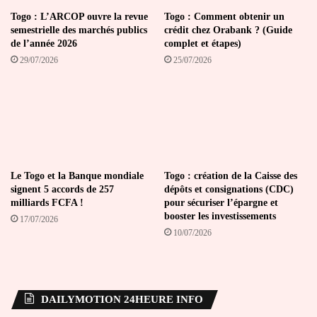
Togo : L’ARCOP ouvre la revue
Togo : Comment obtenir un
semestrielle des marchés publics
crédit chez Orabank ? (Guide
de l’année 2026
complet et étapes)
29/07/2026
25/07/2026
Le Togo et la Banque mondiale
Togo : création de la Caisse des
signent 5 accords de 257
dépôts et consignations (CDC)
milliards FCFA !
pour sécuriser l’épargne et
booster les investissements
17/07/2026
10/07/2026
DAILYMOTION 24HEURE INFO