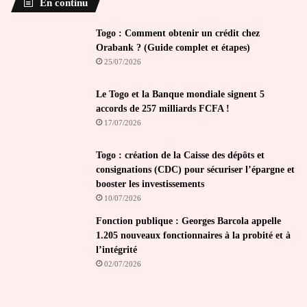
En continu
Togo : Comment obtenir un crédit chez
Orabank ? (Guide complet et étapes)
25/07/2026
Le Togo et la Banque mondiale signent 5
accords de 257 milliards FCFA !
17/07/2026
Togo : création de la Caisse des dépôts et
consignations (CDC) pour sécuriser l’épargne et
booster les investissements
10/07/2026
Fonction publique : Georges Barcola appelle
1.205 nouveaux fonctionnaires à la probité et à
l’intégrité
02/07/2026