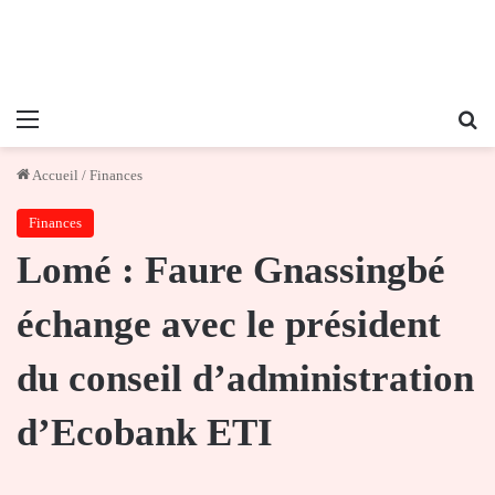
Menu
Re
Accueil
/
Finances
Finances
Lomé : Faure Gnassingbé
échange avec le président
du conseil d’administration
d’Ecobank ETI