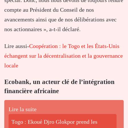
spécial. Donc, nous nous devons de toujours rendre
compte au Président du Conseil de nos
avancements ainsi que de nos délibérations avec
nos actionnaires », a-t-il déclaré.
Lire aussi-
Coopération : le Togo et les États-Unis
échangent sur la décentralisation et la gouvernance
locale
Ecobank, un acteur clé de l’intégration
financière africaine
Lire la suite
Togo : Ekoué Djro Glokpor prend les