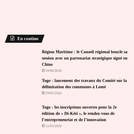
En continu
Région Maritime : le Conseil régional boucle sa
session avec un partenariat stratégique signé en
Chine
29/06/2026
Togo : lancement des travaux du Comité sur la
délimitation des communes à Lomé
29/05/2026
Togo : les inscriptions ouvertes pour la 2e
édition de « Di-Kéti », le rendez-vous de
l’entrepreneuriat et de l’innovation
11/05/2026