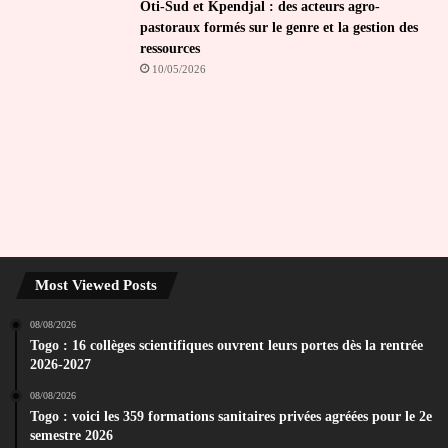
Oti-Sud et Kpendjal : des acteurs agro-
pastoraux formés sur le genre et la gestion des
ressources
10/05/2026
Most Viewed Posts
08/08/2026
Togo : 16 collèges scientifiques ouvrent leurs portes dès la rentrée
2026-2027
08/08/2026
Togo : voici les 359 formations sanitaires privées agréées pour le 2e
semestre 2026