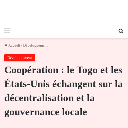
Menu
Re
Accueil
/
Développement
Développement
Coopération : le Togo et les
États-Unis échangent sur la
décentralisation et la
gouvernance locale