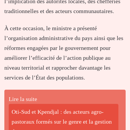
l’implication des autorités locales, des chefferies
traditionnelles et des acteurs communautaires.
À cette occasion, le ministre a présenté
l’organisation administrative du pays ainsi que les
réformes engagées par le gouvernement pour
améliorer l’efficacité de l’action publique au
niveau territorial et rapprocher davantage les
services de l’État des populations.
Lire la suite
Oti-Sud et Kpendjal : des acteurs agro-
pastoraux formés sur le genre et la gestion