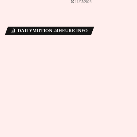
11/05/2026
DAILYMOTION 24HEURE INFO