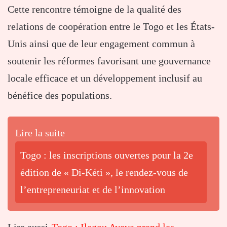
Cette rencontre témoigne de la qualité des
relations de coopération entre le Togo et les États-
Unis ainsi que de leur engagement commun à
soutenir les réformes favorisant une gouvernance
locale efficace et un développement inclusif au
bénéfice des populations.
Lire la suite
Togo : les inscriptions ouvertes pour la 2e
édition de « Di-Kéti », le rendez-vous de
l’entrepreneuriat et de l’innovation