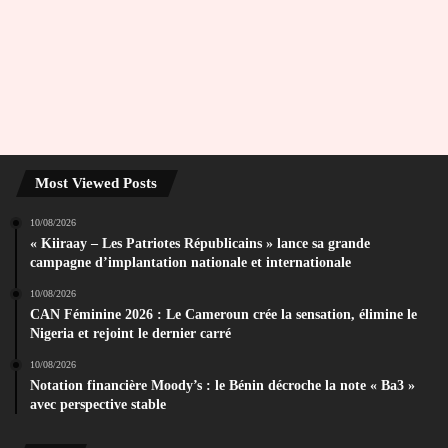
Most Viewed Posts
10/08/2026
« Kiiraay – Les Patriotes Républicains » lance sa grande
campagne d’implantation nationale et internationale
10/08/2026
CAN Féminine 2026 : Le Cameroun crée la sensation, élimine le
Nigeria et rejoint le dernier carré
10/08/2026
Notation financière Moody’s : le Bénin décroche la note « Ba3 »
avec perspective stable