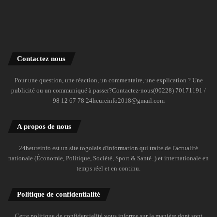
Contactez nous
Pour une question, une réaction, un commentaire, une explication ? Une
publicité ou un communiqué à passer?Contactez-nous(00228) 70171191 /
98 12 67 78 24heureinfo2018@gmail.com
A propos de nous
24heureinfo est un site togolais d'information qui traite de l'actualité
nationale (Économie, Politique, Société, Sport & Santé..) et internationale en
temps réel et en continu.
Politique de confidentialité
Cette politique de confidentialité vous informe sur la manière dont sont