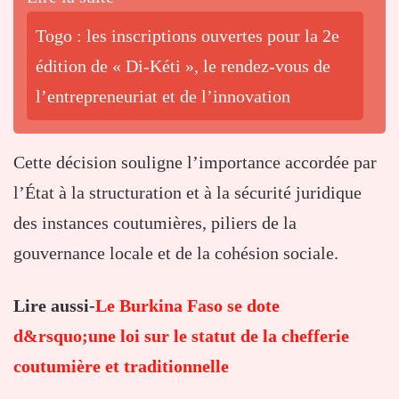
Togo : les inscriptions ouvertes pour la 2e
édition de « Di-Kéti », le rendez-vous de
l’entrepreneuriat et de l’innovation
Cette décision souligne l’importance accordée par
l’État à la structuration et à la sécurité juridique
des instances coutumières, piliers de la
gouvernance locale et de la cohésion sociale.
Lire aussi-
Le Burkina Faso se dote
d&rsquo;une loi sur le statut de la chefferie
coutumière et traditionnelle