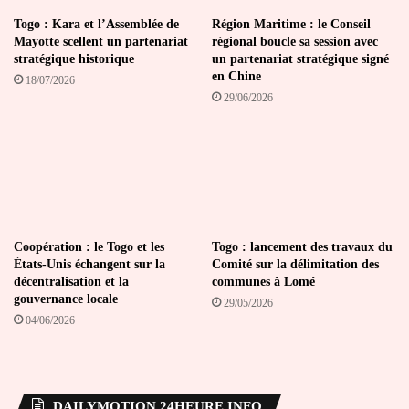
Togo : Kara et l’Assemblée de
Région Maritime : le Conseil
Mayotte scellent un partenariat
régional boucle sa session avec
stratégique historique
un partenariat stratégique signé
en Chine
18/07/2026
29/06/2026
Coopération : le Togo et les
Togo : lancement des travaux du
États-Unis échangent sur la
Comité sur la délimitation des
décentralisation et la
communes à Lomé
gouvernance locale
29/05/2026
04/06/2026
DAILYMOTION 24HEURE INFO