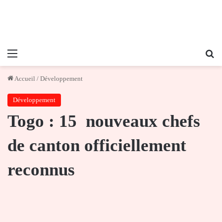
Menu
Re
Accueil
/
Développement
Développement
Togo : 15 nouveaux chefs
de canton officiellement
reconnus