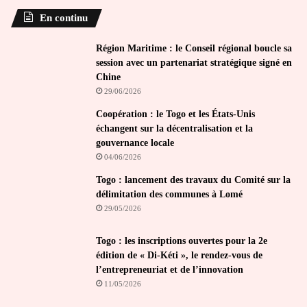
En continu
Région Maritime : le Conseil régional boucle sa
session avec un partenariat stratégique signé en
Chine
29/06/2026
Coopération : le Togo et les États-Unis
échangent sur la décentralisation et la
gouvernance locale
04/06/2026
Togo : lancement des travaux du Comité sur la
délimitation des communes à Lomé
29/05/2026
Togo : les inscriptions ouvertes pour la 2e
édition de « Di-Kéti », le rendez-vous de
l’entrepreneuriat et de l’innovation
11/05/2026