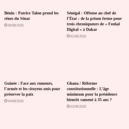
Bénin : Patrice Talon prend les
Sénégal : Offense au chef de
rênes du Sénat
l’État : de la prison ferme pour
trois chroniqueurs de « Feeñal
06/08/2026
Digital » à Dakar
05/08/2026
Guinée : Face aux rumeurs,
Ghana / Réforme
l’armée et les citoyens unis pour
constitutionnelle : L’âge
préserver la paix
minimum pour la présidence
bientôt ramené à 35 ans ?
04/08/2026
03/08/2026