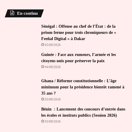
En continu
Sénégal : Offense au chef de l’État : de la
prison ferme pour trois chroniqueurs de «
Feeñal Digital » à Dakar
05/08/2026
Guinée : Face aux rumeurs, l’armée et les
citoyens unis pour préserver la paix
04/08/2026
Ghana / Réforme constitutionnelle : L’âge
minimum pour la présidence bientôt ramené à
35 ans ?
03/08/2026
Bénin : Lancement des concours d’entrée dans
les écoles et instituts publics (Session 2026)
03/08/2026