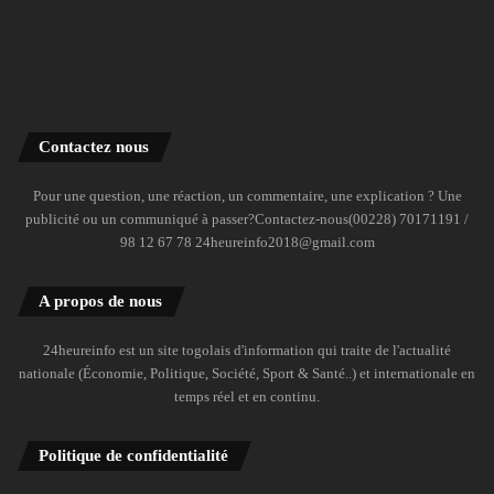
Contactez nous
Pour une question, une réaction, un commentaire, une explication ? Une
publicité ou un communiqué à passer?Contactez-nous(00228) 70171191 /
98 12 67 78 24heureinfo2018@gmail.com
A propos de nous
24heureinfo est un site togolais d'information qui traite de l'actualité
nationale (Économie, Politique, Société, Sport & Santé..) et internationale en
temps réel et en continu.
Politique de confidentialité