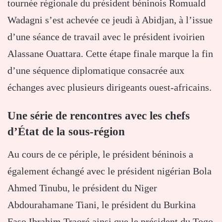
tournée régionale du président béninois Romuald
Wadagni s’est achevée ce jeudi à Abidjan, à l’issue
d’une séance de travail avec le président ivoirien
Alassane Ouattara
. Cette étape finale marque la fin
d’une séquence diplomatique consacrée aux
échanges avec plusieurs dirigeants ouest-africains.
Une série de rencontres avec les chefs
d’État de la sous-région
Au cours de ce périple, le président béninois a
également échangé avec le président nigérian
Bola
Ahmed Tinubu
, le président du Niger
Abdourahamane Tiani
, le président du Burkina
Faso
Ibrahim Traoré
ainsi que le président du Togo