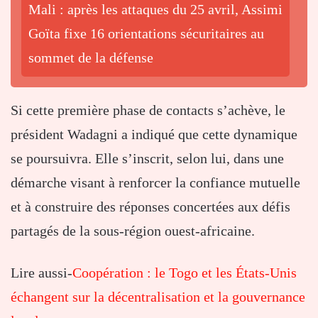
Mali : après les attaques du 25 avril, Assimi
Goïta fixe 16 orientations sécuritaires au
sommet de la défense
Si cette première phase de contacts s’achève, le
président Wadagni a indiqué que cette dynamique
se poursuivra. Elle s’inscrit, selon lui, dans une
démarche visant à renforcer la confiance mutuelle
et à construire des réponses concertées aux défis
partagés de la sous-région ouest-africaine.
Lire aussi-
Coopération : le Togo et les États-Unis
échangent sur la décentralisation et la gouvernance