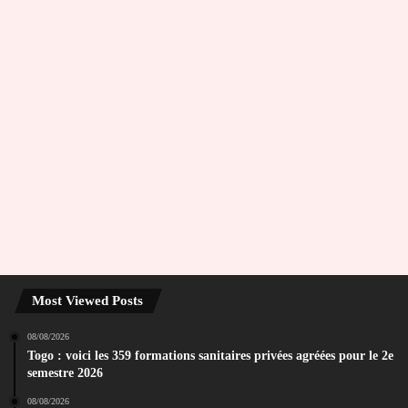
Most Viewed Posts
08/08/2026
Togo : voici les 359 formations sanitaires privées agréées pour le 2e
semestre 2026
08/08/2026