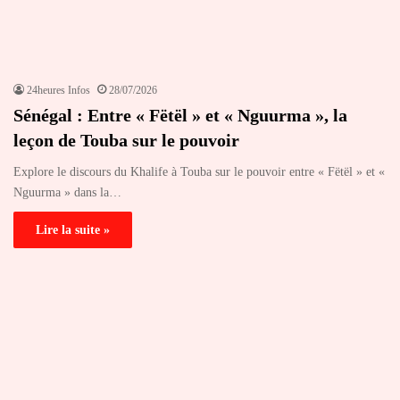
24heures Infos
28/07/2026
Sénégal : Entre « Fëtël » et « Nguurma », la
leçon de Touba sur le pouvoir
Explore le discours du Khalife à Touba sur le pouvoir entre « Fëtël » et «
Nguurma » dans la…
Lire la suite »