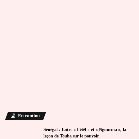
En continu
Sénégal : Entre « Fëtël » et « Nguurma », la
leçon de Touba sur le pouvoir