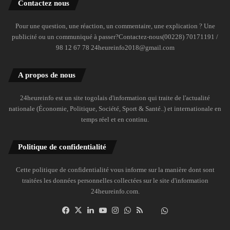
Contactez nous
Pour une question, une réaction, un commentaire, une explication ? Une
publicité ou un communiqué à passer?Contactez-nous(00228) 70171191 /
98 12 67 78 24heureinfo2018@gmail.com
A propos de nous
24heureinfo est un site togolais d'information qui traite de l'actualité
nationale (Économie, Politique, Société, Sport & Santé..) et internationale en
temps réel et en continu.
Politique de confidentialité
Cette politique de confidentialité vous informe sur la manière dont sont
traitées les données personnelles collectées sur le site d'information
24heureinfo.com.
Facebook
X
Linkedin
YouTube
Instagram
WhatsApp
RSS
Dailymotion
Suivre
la