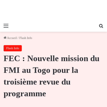
Menu
Re
Accueil
/
Flash Info
Flash Info
FEC : Nouvelle mission du
FMI au Togo pour la
troisième revue du
programme