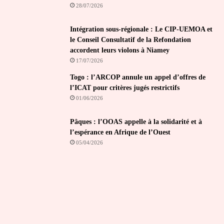
28/07/2026
Intégration sous-régionale : Le CIP-UEMOA et
le Conseil Consultatif de la Refondation
accordent leurs violons à Niamey
17/07/2026
Togo : l’ARCOP annule un appel d’offres de
l’ICAT pour critères jugés restrictifs
01/06/2026
Pâques : l’OOAS appelle à la solidarité et à
l’espérance en Afrique de l’Ouest
05/04/2026