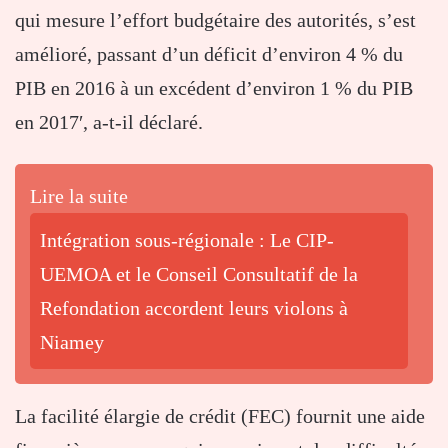
qui mesure l’effort budgétaire des autorités, s’est
amélioré, passant d’un déficit d’environ 4 % du
PIB en 2016 à un excédent d’environ 1 % du PIB
en 2017′, a-t-il déclaré.
Lire la suite
Intégration sous-régionale : Le CIP-
UEMOA et le Conseil Consultatif de la
Refondation accordent leurs violons à
Niamey
La facilité élargie de crédit (FEC) fournit une aide